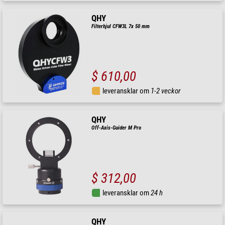
QHY
Filterhjul CFW3L 7x 50 mm
$ 610,00
leveransklar om
1-2 veckor
QHY
Off-Axis-Guider M Pro
$ 312,00
leveransklar om
24 h
QHY