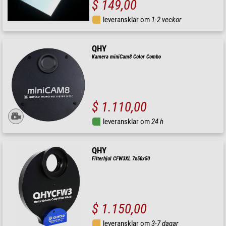
$ 149,00
leveransklar om
1-2 veckor
QHY
Kamera miniCam8 Color Combo
$ 1.110,00
leveransklar om
24 h
QHY
Filterhjul CFW3XL 7x50x50
$ 1.150,00
leveransklar om
3-7 dagar