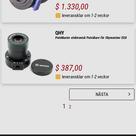
$ 1.330,00
leveransklar om
1-2 veckor
QHY
PoleMaster elektronisk Polsökare för Skywatcher EQ8
$ 387,00
leveransklar om
1-2 veckor
NÄSTA
1
2