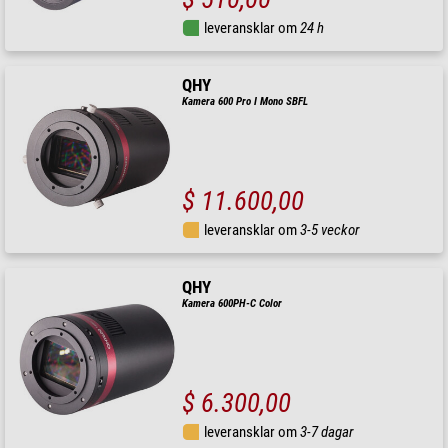
leveransklar om
24 h
QHY
Kamera 600 Pro I Mono SBFL
$ 11.600,00
leveransklar om
3-5 veckor
QHY
Kamera 600PH-C Color
$ 6.300,00
leveransklar om
3-7 dagar