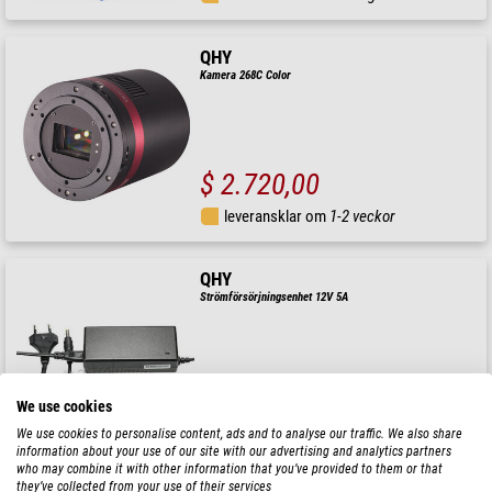
QHY
Kamera 268C Color
$ 2.720,00
leveransklar om
1-2 veckor
QHY
Strömförsörjningsenhet 12V 5A
$ 70,00
We use cookies
We use cookies to personalise content, ads and to analyse our traffic. We also share
leveransklar om
24 h
information about your use of our site with our advertising and analytics partners
who may combine it with other information that you’ve provided to them or that
they’ve collected from your use of their services