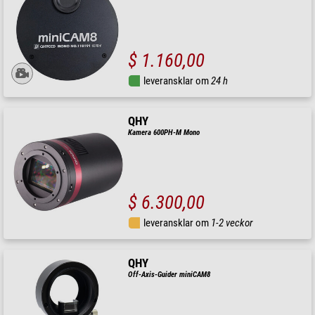
$ 1.160,00
leveransklar om
24 h
QHY
Kamera 600PH-M Mono
$ 6.300,00
leveransklar om
1-2 veckor
QHY
Off-Axis-Guider miniCAM8