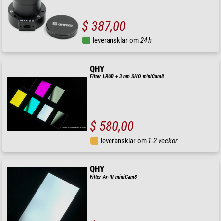
$ 387,00
leveransklar om
24 h
QHY
Filter LRGB + 3 nm SHO miniCam8
$ 580,00
leveransklar om
1-2 veckor
QHY
Filter Ar-III miniCam8