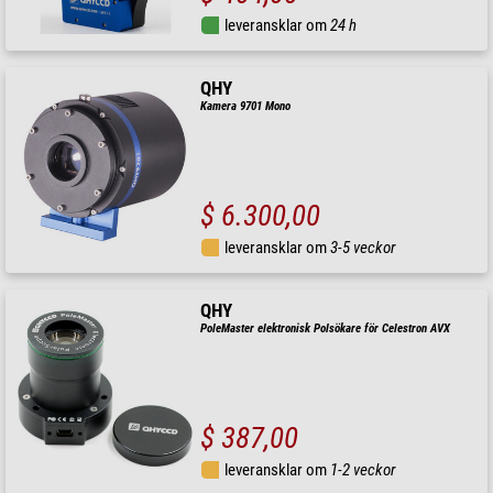
leveransklar om
24 h
QHY
Kamera 9701 Mono
$ 6.300,00
leveransklar om
3-5 veckor
QHY
PoleMaster elektronisk Polsökare för Celestron AVX
$ 387,00
leveransklar om
1-2 veckor