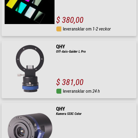
$ 380,00
leveransklar om
1-2 veckor
QHY
Off-Axis-Guider L Pro
$ 381,00
leveransklar om
24 h
QHY
Kamera 533C Color