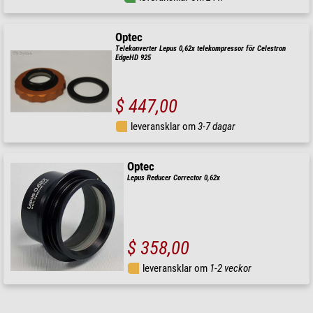
Optec
Telekonverter Lepus 0,62x telekompressor för Celestron
EdgeHD 925
$ 447,00
leveransklar om
3-7 dagar
Optec
Lepus Reducer Corrector 0,62x
$ 358,00
leveransklar om
1-2 veckor