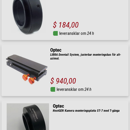
$ 184,00
leveransklar om
24 h
Optec
LIBRA Dovetail System, justerbar monteringsbas för alt-
azimut.
$ 940,00
leveransklar om
24 h
Optec
NextGEN Kamera monteringsplatta ST-7 med T-gänga