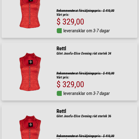
Rekommenderat försäljningspris: $ 410,00
Vårt pris:
$ 329,00
leveransklar om
3-7 dagar
Rettl
Gilet Josefa-Elise Evening röd storlek 34
Rekommenderat försäljningspris: $ 410,00
Vårt pris:
$ 329,00
leveransklar om
3-7 dagar
Rettl
Gilet Josefa-Elise Evening röd storlek 36
Rekommenderat försäljningspris: $ 410,00