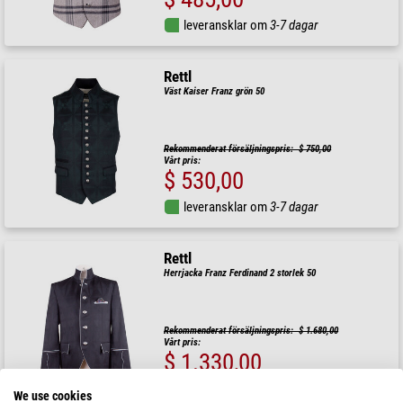
leveransklar om
3-7 dagar
Rettl
Väst Kaiser Franz grön 50
Rekommenderat försäljningspris: $ 750,00
Vårt pris:
$ 530,00
leveransklar om
3-7 dagar
Rettl
Herrjacka Franz Ferdinand 2 storlek 50
Rekommenderat försäljningspris: $ 1.680,00
Vårt pris:
$ 1.330,00
leveransklar om
3-7 dagar
We use cookies