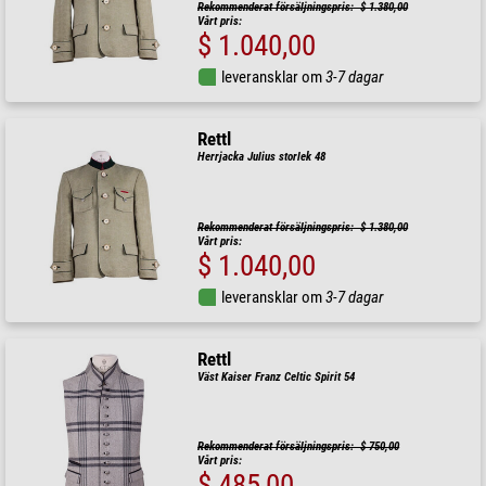
Rekommenderat försäljningspris: $ 1.380,00
Vårt pris:
$ 1.040,00
leveransklar om
3-7 dagar
Rettl
Herrjacka Julius storlek 48
Rekommenderat försäljningspris: $ 1.380,00
Vårt pris:
$ 1.040,00
leveransklar om
3-7 dagar
Rettl
Väst Kaiser Franz Celtic Spirit 54
Rekommenderat försäljningspris: $ 750,00
Vårt pris:
$ 485,00