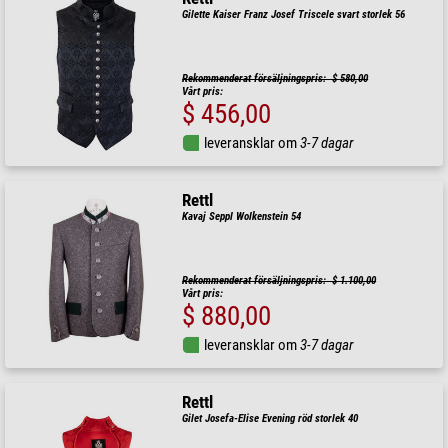
Gilette Kaiser Franz Josef Triscele svart storlek 56
Rekommenderat försäljningspris: $ 580,00
Vårt pris:
$ 456,00
leveransklar om
3-7 dagar
Rettl
Kavaj Seppl Wolkenstein 54
Rekommenderat försäljningspris: $ 1.100,00
Vårt pris:
$ 880,00
leveransklar om
3-7 dagar
Rettl
Gilet Josefa-Elise Evening röd storlek 40