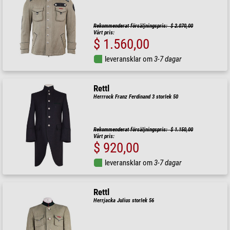
Rekommenderat försäljningspris: $ 2.070,00
Vårt pris:
$ 1.560,00
leveransklar om
3-7 dagar
Rettl
Herrrock Franz Ferdinand 3 storlek 50
Rekommenderat försäljningspris: $ 1.150,00
Vårt pris:
$ 920,00
leveransklar om
3-7 dagar
Rettl
Herrjacka Julius storlek 56