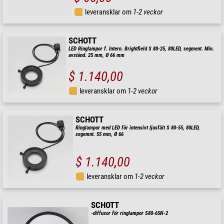
leveransklar om
1-2 veckor
SCHOTT
LED Ringlampor f. Intern. Brightfield S 80-25, 80LED, segment. Min.
avstånd. 25 mm, Ø 66 mm
$ 1.140,00
leveransklar om
1-2 veckor
SCHOTT
Ringlampor med LED för intensivt ljusfält S 80-55, 80LED,
segemnt. 55 mm, Ø 66
$ 1.140,00
leveransklar om
1-2 veckor
SCHOTT
-diffusor för ringlampor S80-65N-2