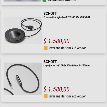
SCHOTT
Transmitted light-bord TLS-DF Mörkfält Ø 84
$ 1.580,00
leveransklar om
1-2 veckor
SCHOTT
Linjeljus m. adj. Linje 100x0,6mm L=1000mm
$ 1.580,00
leveransklar om
1-2 veckor