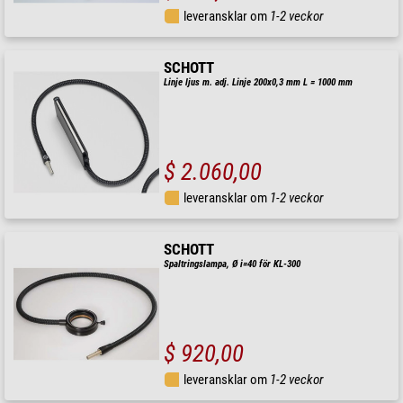
leveransklar om
1-2 veckor
SCHOTT
Linje ljus m. adj. Linje 200x0,3 mm L = 1000 mm
$ 2.060,00
leveransklar om
1-2 veckor
SCHOTT
Spaltringslampa, Ø i=40 för KL-300
$ 920,00
leveransklar om
1-2 veckor