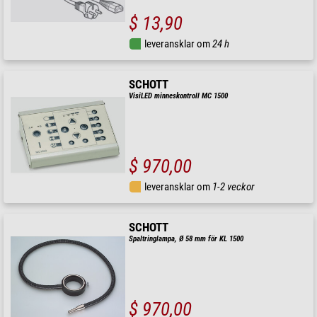
$ 13,90
leveransklar om
24 h
SCHOTT
VisiLED minneskontroll MC 1500
$ 970,00
leveransklar om
1-2 veckor
SCHOTT
Spaltringlampa, Ø 58 mm för KL 1500
$ 970,00