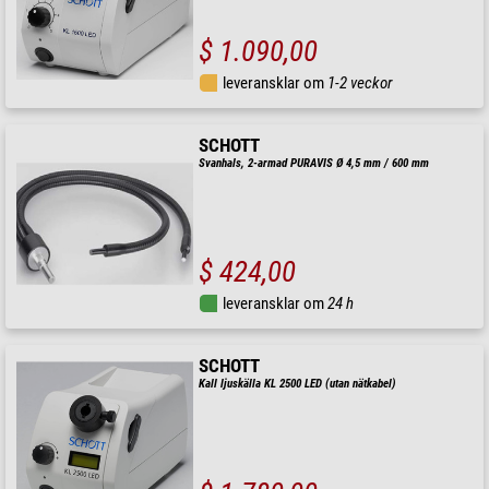
$ 1.090,00
leveransklar om
1-2 veckor
SCHOTT
Svanhals, 2-armad PURAVIS Ø 4,5 mm / 600 mm
$ 424,00
leveransklar om
24 h
SCHOTT
Kall ljuskälla KL 2500 LED (utan nätkabel)