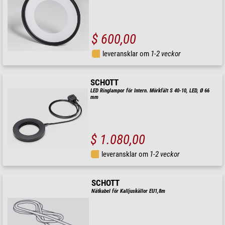
$ 600,00
leveransklar om
1-2 veckor
SCHOTT
LED Ringlampor för Intern. Mörkfält S 40-10, LED, Ø 66
mm
$ 1.080,00
leveransklar om
1-2 veckor
SCHOTT
Nätkabel för Kalljuskällor EU1,8m