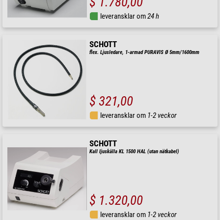
$ 1.780,00
leveransklar om
24 h
SCHOTT
flex. Ljusledare, 1-armad PURAVIS Ø 5mm/1600mm
$ 321,00
leveransklar om
1-2 veckor
SCHOTT
Kall ljuskälla KL 1500 HAL (utan nätkabel)
$ 1.320,00
leveransklar om
1-2 veckor