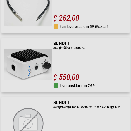
$ 262,00
kan levereras om
09.09.2026
SCHOTT
Kall ljuskälla KL-300 LED
$ 550,00
leveransklar om
24 h
SCHOTT
Halogenlampa för KL 1500 LCD 15 V / 150 W typ EFR