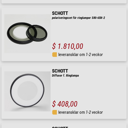
SCHOTT
polariseringsset för ringlampor S80-65N-2
$ 1.810,00
leveransklar om
1-2 veckor
SCHOTT
Diffusor f. Ringlampa
$ 408,00
leveransklar om
1-2 veckor