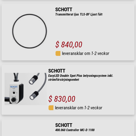
SCHOTT
Transmitterat ljus TLS-BF Ljust fält
$ 840,00
leveransklar om
1-2 veckor
SCHOTT
EasyLED Double Spot Plus belysningssystem inkl.
strömförsörjningsenhet
$ 830,00
leveransklar om
1-2 veckor
SCHOTT
400.060 Controller MC-D 1100