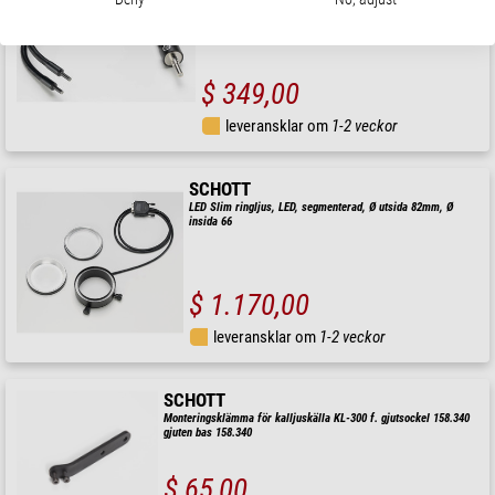
$ 349,00
leveransklar om
1-2 veckor
SCHOTT
LED Slim ringljus, LED, segmenterad, Ø utsida 82mm, Ø
insida 66
$ 1.170,00
leveransklar om
1-2 veckor
SCHOTT
Monteringsklämma för kalljuskälla KL-300 f. gjutsockel 158.340
gjuten bas 158.340
$ 65,00