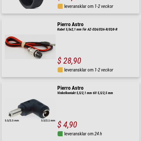
leveransklar om
1-2 veckor
Pierro Astro
Kabel 5,5x2,1 mm för AZ-EQ6/EQ6-R/EQ8-R
$ 28,90
leveransklar om
1-2 veckor
Pierro Astro
Vinkelkontakt 5,5/2,1 mm till 5,5/2,5 mm
$ 4,90
leveransklar om
24 h