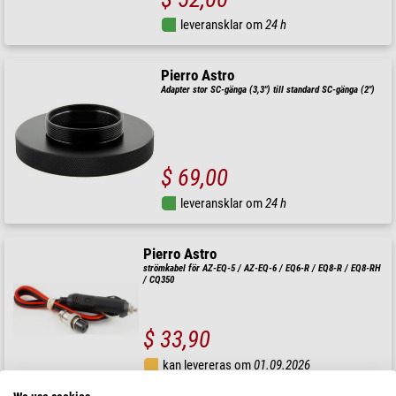
leveransklar om
24 h
Pierro Astro
Adapter stor SC-gänga (3,3") till standard SC-gänga (2")
$ 69,00
leveransklar om
24 h
Pierro Astro
strömkabel för AZ-EQ-5 / AZ-EQ-6 / EQ6-R / EQ8-R / EQ8-RH
/ CQ350
$ 33,90
kan levereras om
01.09.2026