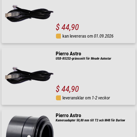
$ 44,90
kan levereras om
01.09.2026
Pierro Astro
USB-RS232-gränssnitt för Meade Autostar
$ 44,90
leveransklar om
1-2 veckor
Pierro Astro
Kameraadapter 50,80 mm till T2 och M48 för Barlow