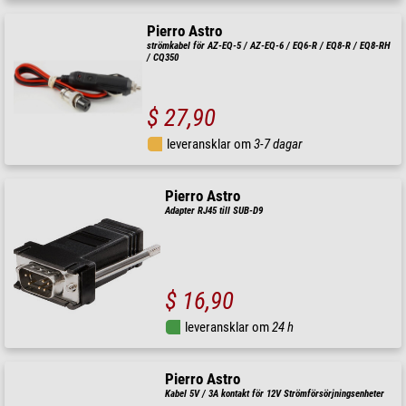
Pierro Astro
strömkabel för AZ-EQ-5 / AZ-EQ-6 / EQ6-R / EQ8-R / EQ8-RH
/ CQ350
$ 27,90
leveransklar om
3-7 dagar
Pierro Astro
Adapter RJ45 till SUB-D9
$ 16,90
leveransklar om
24 h
Pierro Astro
Kabel 5V / 3A kontakt för 12V Strömförsörjningsenheter