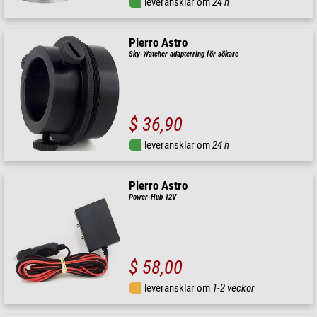
leveransklar om
24 h
Pierro Astro
Sky-Watcher adapterring för sökare
$ 36,90
leveransklar om
24 h
Pierro Astro
Power-Hub 12V
$ 58,00
leveransklar om
1-2 veckor