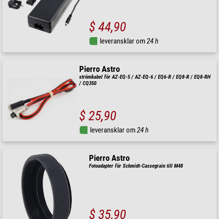
$ 44,90
leveransklar om
24 h
Pierro Astro
strömkabel för AZ-EQ-5 / AZ-EQ-6 / EQ6-R / EQ8-R / EQ8-RH
/ CQ350
$ 25,90
leveransklar om
24 h
Pierro Astro
Fotoadapter för Schmidt-Cassegrain till M48
$ 35,90