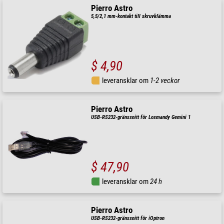
Pierro Astro
5,5/2,1 mm-kontakt till skruvklämma
$ 4,90
leveransklar om
1-2 veckor
Pierro Astro
USB-RS232-gränssnitt för Losmandy Gemini 1
$ 47,90
leveransklar om
24 h
Pierro Astro
USB-RS232-gränssnitt för iOptron