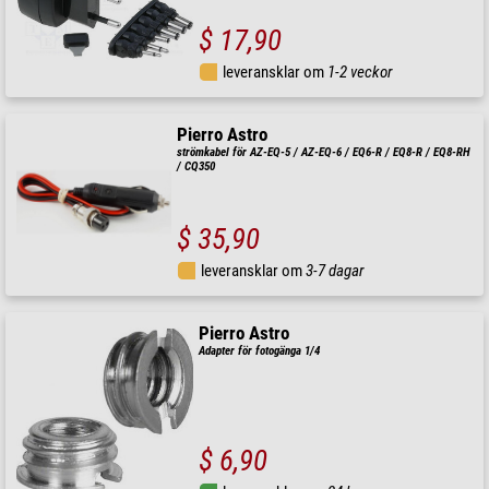
$ 17,90
leveransklar om
1-2 veckor
Pierro Astro
strömkabel för AZ-EQ-5 / AZ-EQ-6 / EQ6-R / EQ8-R / EQ8-RH
/ CQ350
$ 35,90
leveransklar om
3-7 dagar
Pierro Astro
Adapter för fotogänga 1/4
$ 6,90