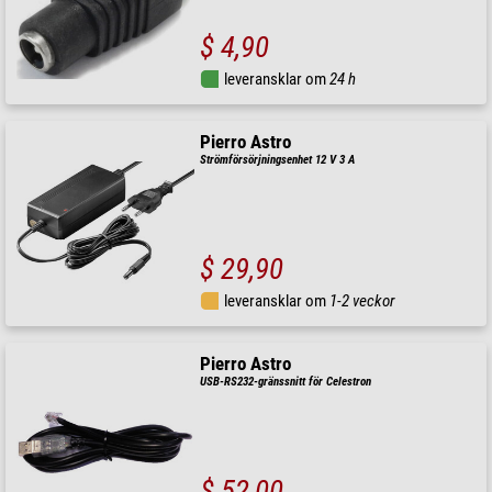
$ 4,90
leveransklar om
24 h
Pierro Astro
Strömförsörjningsenhet 12 V 3 A
$ 29,90
leveransklar om
1-2 veckor
Pierro Astro
USB-RS232-gränssnitt för Celestron
$ 52,00