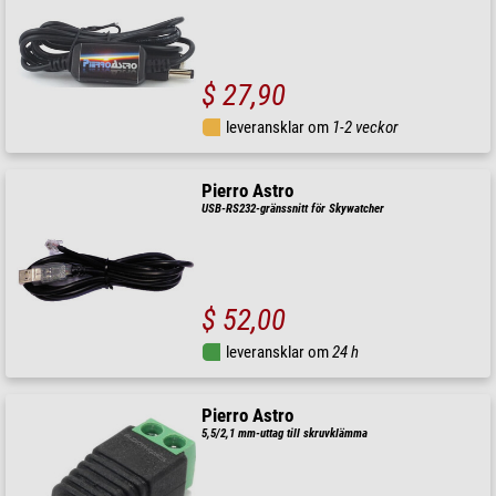
$ 27,90
leveransklar om
1-2 veckor
Pierro Astro
USB-RS232-gränssnitt för Skywatcher
$ 52,00
leveransklar om
24 h
Pierro Astro
5,5/2,1 mm-uttag till skruvklämma