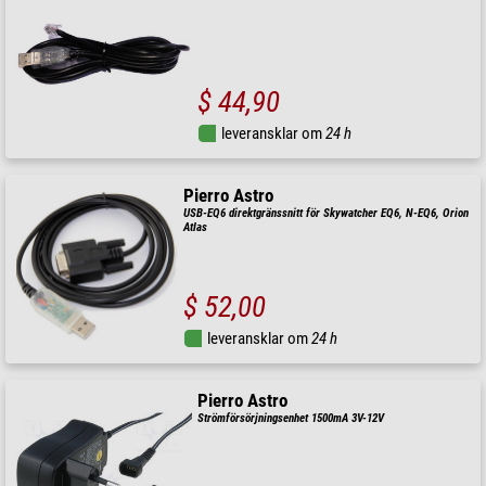
$ 44,90
leveransklar om
24 h
Pierro Astro
USB-EQ6 direktgränssnitt för Skywatcher EQ6, N-EQ6, Orion
Atlas
$ 52,00
leveransklar om
24 h
Pierro Astro
Strömförsörjningsenhet 1500mA 3V-12V