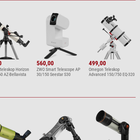
0
560,00
499,00
eleskop Horizon
ZWO Smart Telescope AP
Omegon Teleskop
0 AZ-Bellavista
30/150 Seestar S30
Advanced 150/750 EQ-320