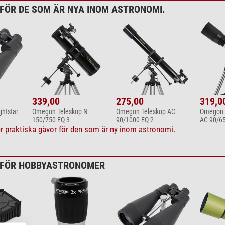
FÖR DE SOM ÄR NYA INOM ASTRONOMI.
339,00
275,00
319,0
htstar
Omegon Teleskop N
Omegon Teleskop AC
Omegon t
150/750 EQ-3
90/1000 EQ-2
AC 90/65
ler praktiska gåvor för den som är ny inom astronomi.
 FÖR HOBBYASTRONOMER