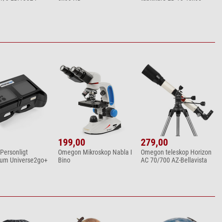
199,00
279,00
ersonligt
Omegon Mikroskop Nabla I
Omegon teleskop Horizon
ium Universe2go+
Bino
AC 70/700 AZ-Bellavista