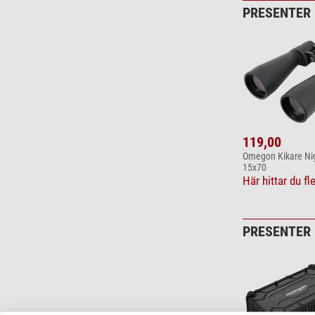
PRESENTER 
119,00
Omegon Kikare Nig
15x70
Här hittar du f
PRESENTER