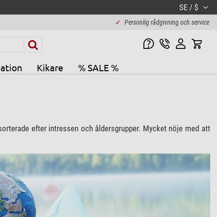
SE / $
✓
Personlig rådgivning och service
ation
Kikare
% SALE %
s sorterade efter intressen och åldersgrupper. Mycket nöje med att