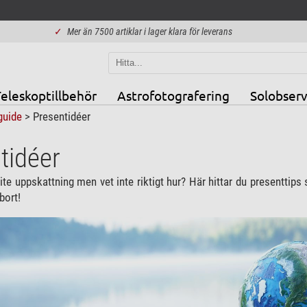
✓
Mer än 7500 artiklar i lager klara för leverans
eleskoptillbehör
Astrofotografering
Solobserv
guide
> Presentidéer
tidéer
lite uppskattning men vet inte riktigt hur? Här hittar du presenttip
bort!