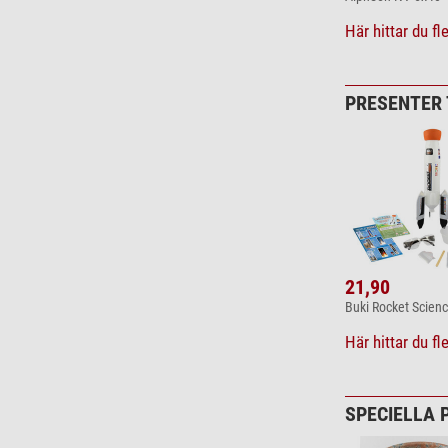
Här hittar du f
PRESENTER 
21,90
Buki Rocket Scien
Här hittar du f
SPECIELLA 