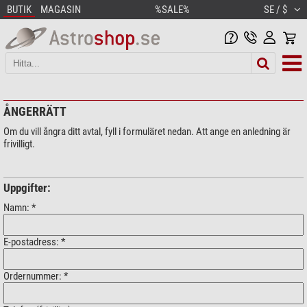
BUTIK
MAGASIN
%SALE%
SE / $
ÅNGERRÄTT
Om du vill ångra ditt avtal, fyll i formuläret nedan. Att ange en anledning är
frivilligt.
Uppgifter:
Namn: *
E-postadress: *
Ordernummer: *