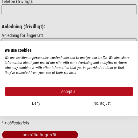
Telefon (frivilligt):
Anledning (frivilligt):
Anledning för ångerrätt
We use cookies
Ditt meddelande (frivilligt):
We use cookies to personalise content, ads and to analyse our traffic. We also share
information about your use of our site with our advertising and analytics partners
who may combine it with other information that you’ve provided to them or that
they’ve collected from your use of their services
Accept all
Deny
No, adjust
* = obligatoriskt
bekräfta ångerrätt