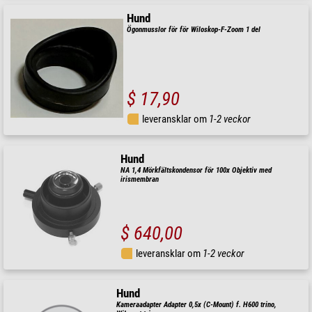
Hund
Ögonmusslor för för Wiloskop-F-Zoom 1 del
$ 17,90
leveransklar om
1-2 veckor
Hund
NA 1,4 Mörkfältskondensor för 100x Objektiv med
irismembran
$ 640,00
leveransklar om
1-2 veckor
Hund
Kameraadapter Adapter 0,5x (C-Mount) f. H600 trino,