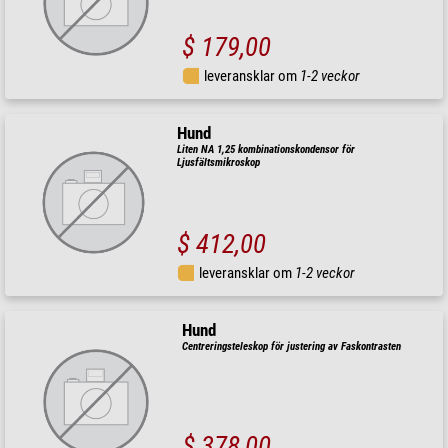
$ 179,00
leveransklar om
1-2 veckor
Hund
Liten NA 1,25 kombinationskondensor för
Ljusfältsmikroskop
$ 412,00
leveransklar om
1-2 veckor
Hund
Centreringsteleskop för justering av Faskontrasten
$ 378,00