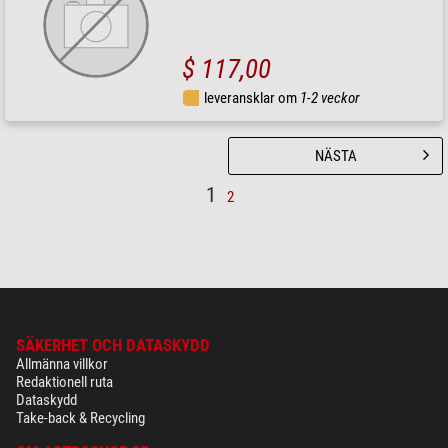
$ 117,00
leveransklar om
1-2 veckor
NÄSTA
1
2
SÄKERHET OCH DATASKYDD
Allmänna villkor
Redaktionell ruta
Dataskydd
Take-back & Recycling