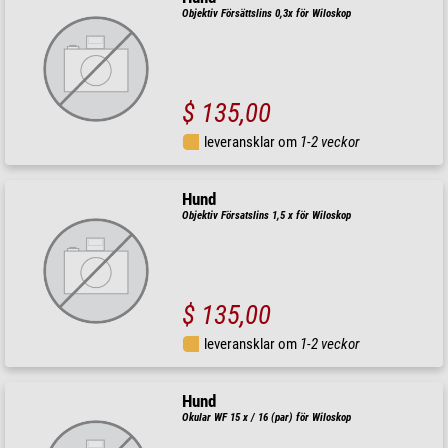
Objektiv Försättslins 0,3x för Wiloskop
$ 135,00
leveransklar om
1-2 veckor
Hund
Objektiv Försatslins 1,5 x för Wiloskop
$ 135,00
leveransklar om
1-2 veckor
Hund
Okular WF 15 x / 16 (par) för Wiloskop