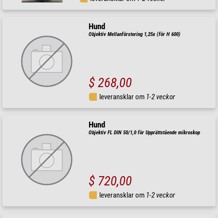
Hund
Objektiv Mellanförstoring 1,25x (för H 600)
$ 268,00
leveransklar om
1-2 veckor
Hund
Objektiv FL DIN 50/1,0 för Upprättstående mikroskop
$ 720,00
leveransklar om
1-2 veckor