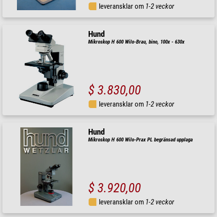
leveransklar om
1-2 veckor
Hund
Mikroskop H 600 Wilo-Brau, bino, 100x - 630x
$ 3.830,00
leveransklar om
1-2 veckor
Hund
Mikroskop H 600 Wilo-Prax PL begränsad upplaga
$ 3.920,00
leveransklar om
1-2 veckor