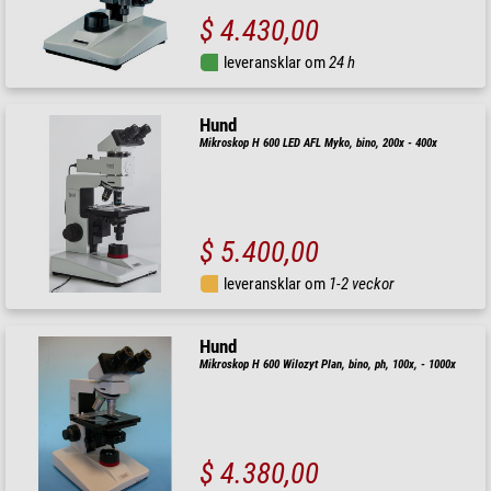
$ 4.430,00
leveransklar om
24 h
Hund
Mikroskop H 600 LED AFL Myko, bino, 200x - 400x
$ 5.400,00
leveransklar om
1-2 veckor
Hund
Mikroskop H 600 Wilozyt Plan, bino, ph, 100x, - 1000x
$ 4.380,00