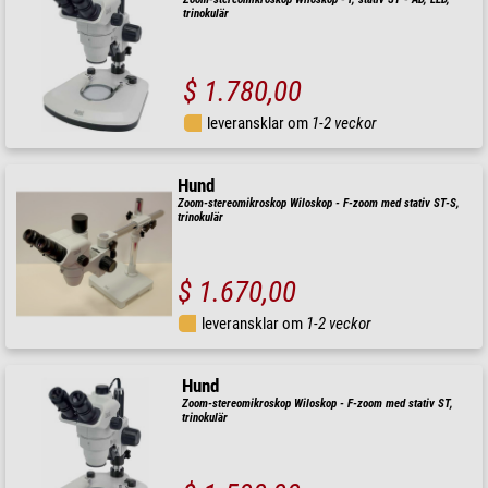
trinokulär
$ 1.780,00
leveransklar om
1-2 veckor
Hund
Zoom-stereomikroskop Wiloskop - F-zoom med stativ ST-S,
trinokulär
$ 1.670,00
leveransklar om
1-2 veckor
Hund
Zoom-stereomikroskop Wiloskop - F-zoom med stativ ST,
trinokulär