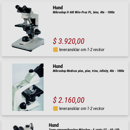
Hund
Mikroskop H 600 Wilo-Prax PL, bino, 40x - 1000x
$ 3.920,00
leveransklar om
1-2 veckor
Hund
Mikroskop Medicus plus, plan, trino, infinity, 40x - 1000x
$ 2.160,00
leveransklar om
1-2 veckor
Hund
Zoom-stereomikroskop Wiloskop - F, stativ ST - AD, LED,