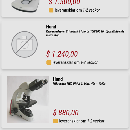
$ 1.500,00
leveransklar om
1-2 veckor
Hund
Kameraadapter Trinokulärt fotorör 100/100 för Upprättstående
mikroskop
$ 1.240,00
leveransklar om
1-2 veckor
Hund
Mikroskop MED PRAX 3, bino, 40x - 1000x
$ 880,00
leveransklar om
1-2 veckor