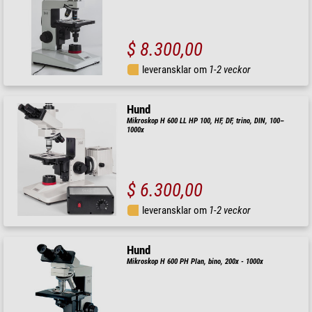
$ 8.300,00
leveransklar om
1-2 veckor
Hund
Mikroskop H 600 LL HP 100, HF, DF, trino, DIN, 100–
1000x
$ 6.300,00
leveransklar om
1-2 veckor
Hund
Mikroskop H 600 PH Plan, bino, 200x - 1000x