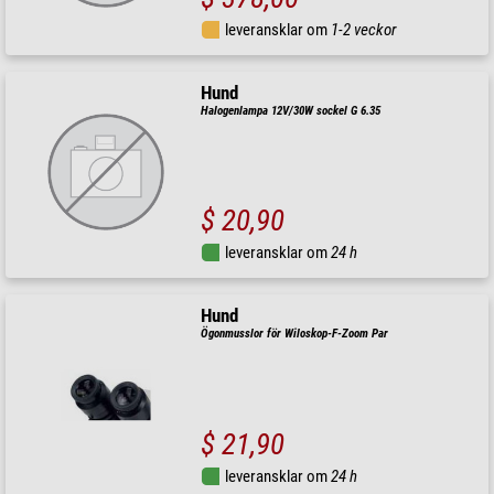
leveransklar om
1-2 veckor
Hund
Halogenlampa 12V/30W sockel G 6.35
$ 20,90
leveransklar om
24 h
Hund
Ögonmusslor för Wiloskop-F-Zoom Par
$ 21,90
leveransklar om
24 h