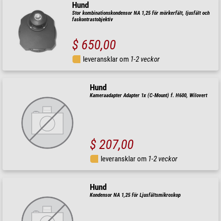
Hund
Stor kombinationskondensor NA 1,25 för mörkerfält, ljusfält och
faskontrastobjektiv
$ 650,00
leveransklar om
1-2 veckor
Hund
Kameraadapter Adapter 1x (C-Mount) f. H600, Wilovert
$ 207,00
leveransklar om
1-2 veckor
Hund
Kondensor NA 1,25 för Ljusfältsmikroskop