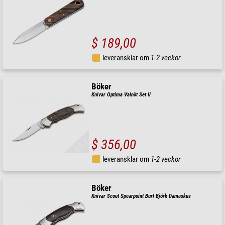
$ 189,00
leveransklar om
1-2 veckor
Böker
Knivar Optima Valnöt Set II
$ 356,00
leveransklar om
1-2 veckor
Böker
Knivar Scout Spearpoint Burl Björk Damaskus