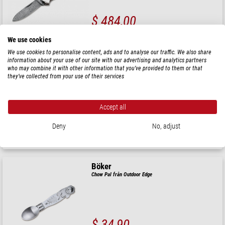
$ 484,00
leveransklar om
3-7 dagar
We use cookies
We use cookies to personalise content, ads and to analyse our traffic. We also share
information about your use of our site with our advertising and analytics partners
Böker
who may combine it with other information that you’ve provided to them or that
Knivar Rangebuster Black Copper
they’ve collected from your use of their services
Accept all
$ 170,00
Deny
No, adjust
leveransklar om
24 h
Böker
Chow Pal från Outdoor Edge
$ 34,90