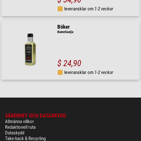
leveransklar om
1-2 veckor
Böker
Kameliaolja
$ 24,90
leveransklar om
1-2 veckor
SÄKERHET OCH DATASKYDD
Allmänna villkor
Redaktionell ruta
Dataskydd
Take-back & Recycling