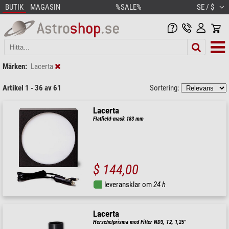
BUTIK
MAGASIN
%SALE%
SE / $
Märken:
Lacerta
Artikel 1 - 36 av 61
Sortering:
Lacerta
Flatfield-mask 183 mm
$ 144,00
leveransklar om
24 h
Lacerta
Herschelprisma med Filter ND3, T2, 1,25"