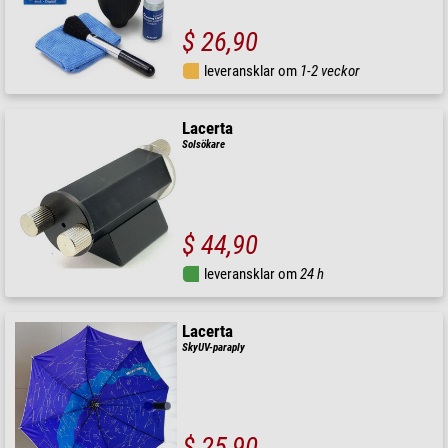
$ 26,90
leveransklar om
1-2 veckor
Lacerta
Solsökare
$ 44,90
leveransklar om
24 h
Lacerta
SkyUV-paraply
$ 25,90