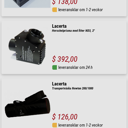
$ 138,00
leveransklar om
1-2 veckor
Lacerta
Herschelprisma med filter ND3, 2"
$ 392,00
leveransklar om
24 h
Lacerta
Transportväska Newton 200/1000
$ 126,00
leveransklar om
1-2 veckor