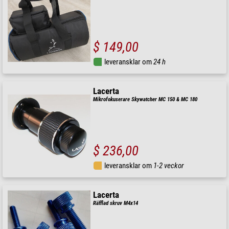
$ 149,00
leveransklar om
24 h
Lacerta
Mikrofokuserare Skywatcher MC 150 & MC 180
$ 236,00
leveransklar om
1-2 veckor
Lacerta
Räfflad skruv M4x14