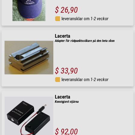
$ 26,90
leveransklar om
1-2 veckor
Lacerta
Adapter för rödpunktssökare på den heta skon
$ 33,90
leveransklar om
1-2 veckor
Lacerta
Konstgjord stjärna
$ 92,00