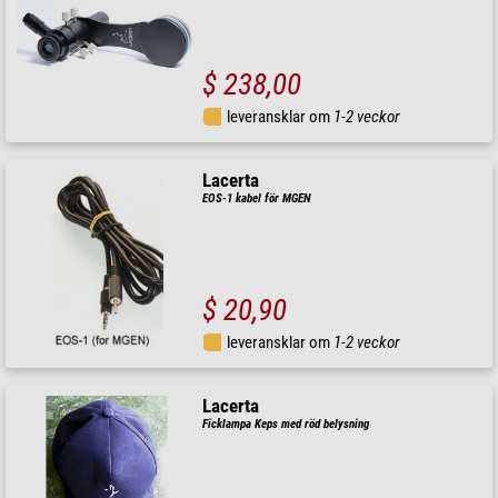
$ 238,00
leveransklar om
1-2 veckor
Lacerta
EOS-1 kabel för MGEN
$ 20,90
leveransklar om
1-2 veckor
Lacerta
Ficklampa Keps med röd belysning