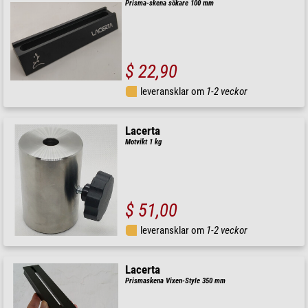
Prisma-skena sökare 100 mm
$ 22,90
leveransklar om
1-2 veckor
Lacerta
Motvikt 1 kg
$ 51,00
leveransklar om
1-2 veckor
Lacerta
Prismaskena Vixen-Style 350 mm