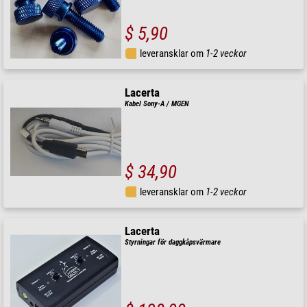
$ 5,90
leveransklar om
1-2 veckor
Lacerta
Kabel Sony-A / MGEN
$ 34,90
leveransklar om
1-2 veckor
Lacerta
Styrningar för daggkåpsvärmare