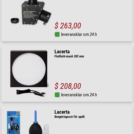
$ 263,00
leveransklar om
24 h
Lacerta
Flatfield-mask 283 mm
$ 208,00
leveransklar om
24 h
Lacerta
Rengöringsset för optik