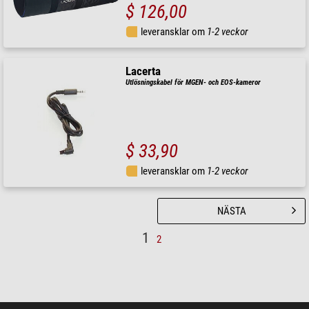
$ 126,00
leveransklar om
1-2 veckor
Lacerta
Utlösningskabel för MGEN- och EOS-kameror
$ 33,90
leveransklar om
1-2 veckor
NÄSTA
1
2