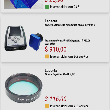
leveransklar om
24 h
Lacerta
Kamera Standalone Autoguider MGEN Version 3
Rekommenderat försäljningspris: $ 920,00
Vårt pris:
$ 910,00
leveransklar om
1-2 veckor
Lacerta
Blockeringsfilter UV/IR 1,25"
$ 116,00
leveransklar om
1-2 veckor