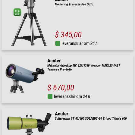
Montering Traverse Pro GoTo
$ 345,00
leveransklar om
24 h
Acuter
Maksutov-teleskop MC 127/1359 Voyager MAK127-FAST
Traverse Pro GoTo
$ 670,00
leveransklar om
24 h
Acuter
Solteleskop ST 80/400 SOLARUS-80 Tripod Titania 600