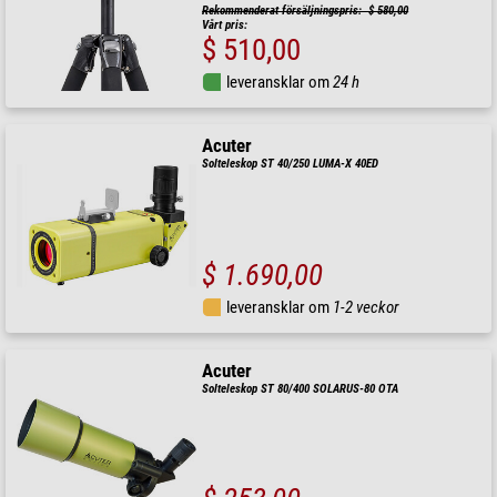
Rekommenderat försäljningspris: $ 580,00
Vårt pris:
$ 510,00
leveransklar om
24 h
Acuter
Solteleskop ST 40/250 LUMA-X 40ED
$ 1.690,00
leveransklar om
1-2 veckor
Acuter
Solteleskop ST 80/400 SOLARUS-80 OTA