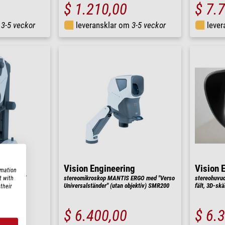
$ 1.210,00
$ 7.
m
3-5 veckor
leveransklar om
3-5 veckor
leve
ng
Vision Engineering
Vision 
rmation
 ERGO med
stereomikroskop MANTIS ERGO med "Verso
stereohuvud
t with
 objektiv)
Universalständer" (utan objektiv) SMR200
fält, 3D-sk
their
$ 6.400,00
$ 6.