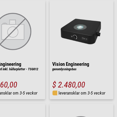
Engineering
Vision Engineering
d inkl. hållarplattor - TSG012
genomlysningsbas
360,00
$ 2.480,00
ransklar om
3-5 veckor
leveransklar om
3-5 veckor