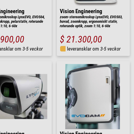
Engineering
Vision Engineering
omikroskop LynxEVO, EVO504,
zoom-stereomikroskop LynxEVO, EVO503,
kropp, pelarstativ, roterande
huvud, zoomkropp, ergonomiskt stativ,
 1:10, 6-60x
roterande optik, zoom 1:10, 6-60x
.900,00
$ 21.300,00
ransklar om
3-5 veckor
leveransklar om
3-5 veckor