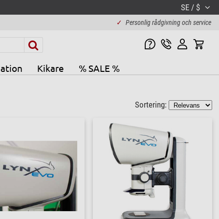
SE / $
✓
Personlig rådgivning och service
ation
Kikare
% SALE %
Sortering: