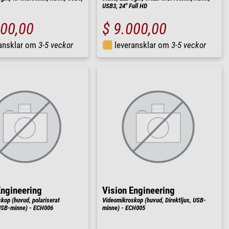
USB3, 24" Full HD
200,00
$ 9.000,00
ransklar om
3-5 veckor
leveransklar om
3-5 veckor
Engineering
Vision Engineering
kop (huvud, polariserat
Videomikroskop (huvud, Direktljus, USB-
 USB-minne) - ECH006
minne) - ECH005