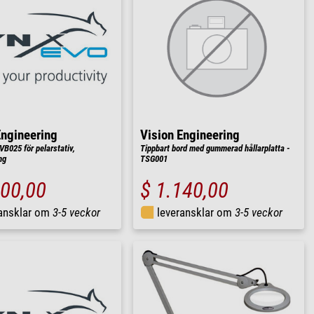
Engineering
Vision Engineering
VB025 för pelarstativ,
Tippbart bord med gummerad hållarplatta -
ng
TSG001
200,00
$ 1.140,00
ransklar om
3-5 veckor
leveransklar om
3-5 veckor