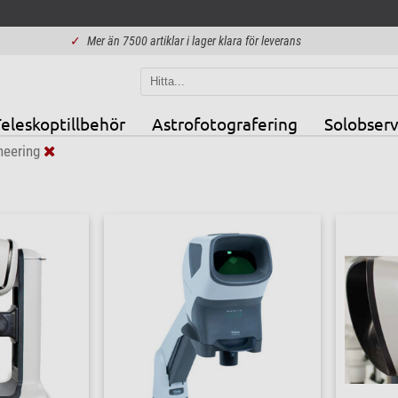
✓
Mer än 7500 artiklar i lager klara för leverans
eleskoptillbehör
Astrofotografering
Solobserv
neering