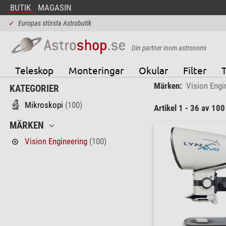
BUTIK
MAGASIN
✓
Europas största Astrobutik
Din partner inom astronomi
Teleskop
Monteringar
Okular
Filter
T
Märken:
Vision Engi
KATEGORIER
Mikroskopi
(100)
Artikel 1 - 36 av 100
MÄRKEN
Vision Engineering
(100)