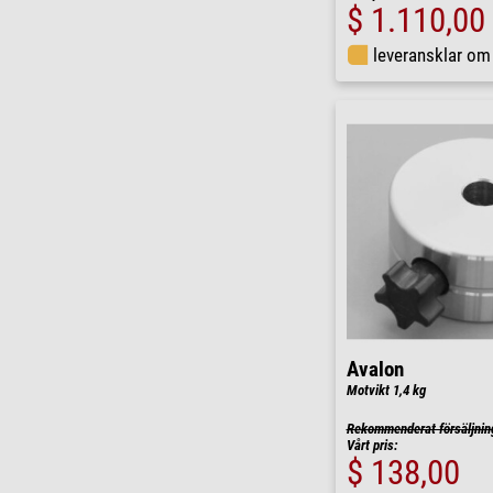
$ 1.110,00
leveransklar o
Avalon
Motvikt 1,4 kg
Rekommenderat försäljnin
Vårt pris:
$ 138,00