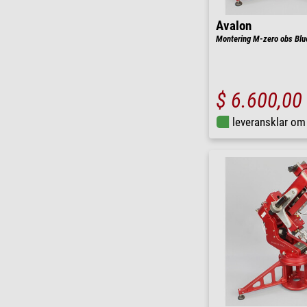
Avalon
Montering M-zero obs Blu
$ 6.600,00
leveransklar o