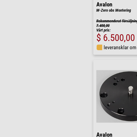
Avalon
M-Zero obs Montering
Rekommenderat försäljnin
7.400,00
Vårt pris:
$ 6.500,00
leveransklar o
Avalon