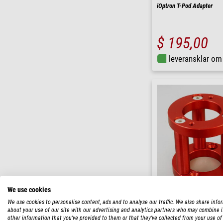
iOptron T-Pod Adapter
$ 195,00
leveransklar o
We use cookies
Avalon
We use cookies to personalise content, ads and to analyse our traffic. We also share info
about your use of our site with our advertising and analytics partners who may combine i
Pelarförlängning Mini Ext
other information that you’ve provided to them or that they’ve collected from your use of 