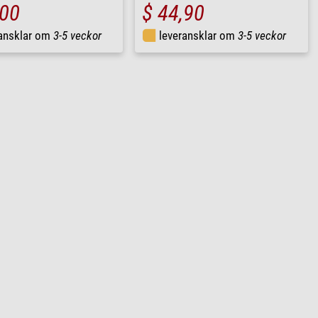
,00
$ 44,90
ransklar om
3-5 veckor
leveransklar om
3-5 veckor