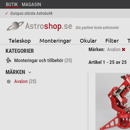
BUTIK
MAGASIN
✓
Europas största Astrobutik
Din partner inom astronomi
Teleskop
Monteringar
Okular
Filter
T
Märken:
Avalon
KATEGORIER
Monteringar och tillbehör
(25)
Artikel 1 - 25 av 25
MÄRKEN
Avalon
(25)