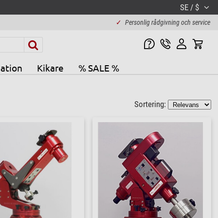
SE / $
✓
Personlig rådgivning och service
ation
Kikare
% SALE %
Sortering: