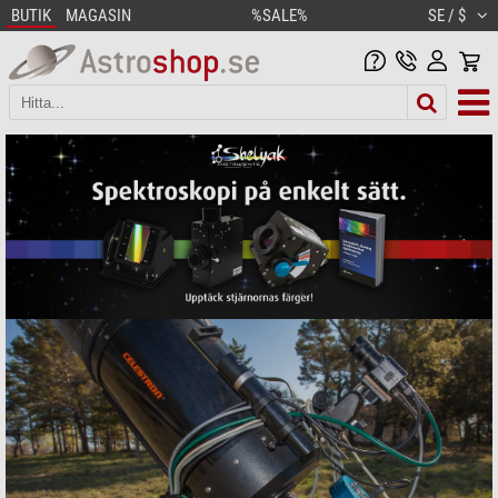
BUTIK
MAGASIN
%SALE%
SE / $