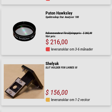
Paton Hawksley
Spektroskop Star Analyser 100
Rekommenderat försäljningspris: $ 265,00
Vårt pris:
$ 216,00
leveransklar om
3-6 månader
Shelyak
SLIT HOLDER FOR LHIRES III
$ 156,00
leveransklar om
1-2 veckor