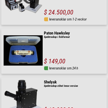
$ 24.500,00
leveransklar om
1-2 veckor
Paton Hawksley
Spektroskop i fickformat
$ 149,00
leveransklar om
24 h
Shelyak
Spektroskop eShel lense version