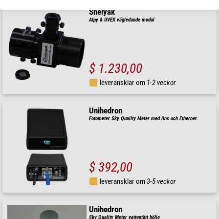
Shelyak
Alpy & UVEX vägledande modul
$ 1.230,00
leveransklar om
1-2 veckor
Unihedron
Fotometer Sky Quality Meter med lins och Ethernet
$ 392,00
leveransklar om
3-5 veckor
Unihedron
Sky Quality Meter vattentätt hölje