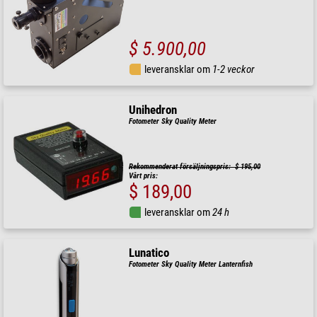
$ 5.900,00
leveransklar om
1-2 veckor
Unihedron
Fotometer Sky Quality Meter
Rekommenderat försäljningspris: $ 195,00
Vårt pris:
$ 189,00
leveransklar om
24 h
Lunatico
Fotometer Sky Quality Meter Lanternfish