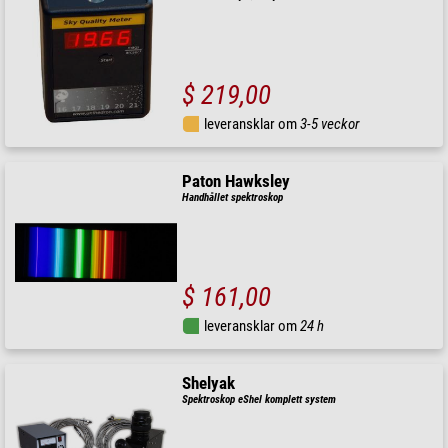
$ 219,00
leveransklar om
3-5 veckor
Paton Hawksley
Handhållet spektroskop
$ 161,00
leveransklar om
24 h
Shelyak
Spektroskop eShel komplett system