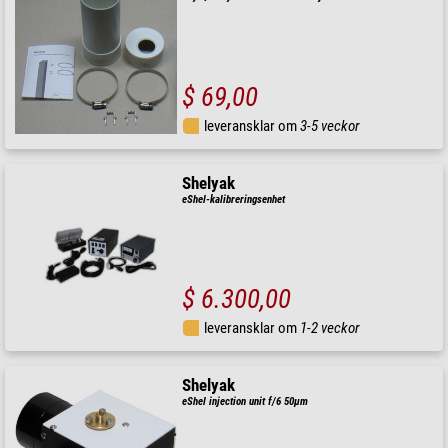
$ 69,00
leveransklar om
3-5 veckor
Shelyak
eShel-kalibreringsenhet
$ 6.300,00
leveransklar om
1-2 veckor
Shelyak
eShel injection unit f/6 50µm