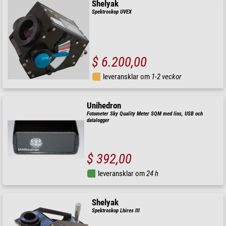
Shelyak
Spektroskop UVEX
$ 6.200,00
leveransklar om
1-2 veckor
Unihedron
Fotometer Sky Quality Meter SQM med lins, USB och
datalogger
$ 392,00
leveransklar om
24 h
Shelyak
Spektroskop Lhires III