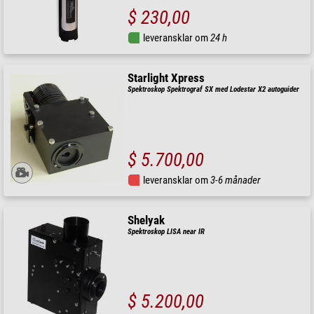
$ 230,00
leveransklar om
24 h
Starlight Xpress
Spektroskop Spektrograf SX med Lodestar X2 autoguider
$ 5.700,00
leveransklar om
3-6 månader
Shelyak
Spektroskop LISA near IR
$ 5.200,00