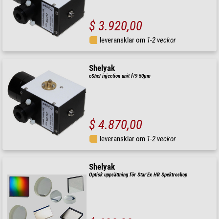
$ 3.920,00
leveransklar om
1-2 veckor
Shelyak
eShel injection unit f/9 50µm
$ 4.870,00
leveransklar om
1-2 veckor
Shelyak
Optisk uppsättning för Star'Ex HR Spektroskop