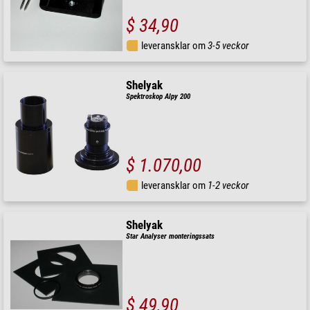
$ 34,90
leveransklar om
3-5 veckor
Shelyak
Spektroskop Alpy 200
$ 1.070,00
leveransklar om
1-2 veckor
Shelyak
Star Analyser monteringssats
$ 49,90