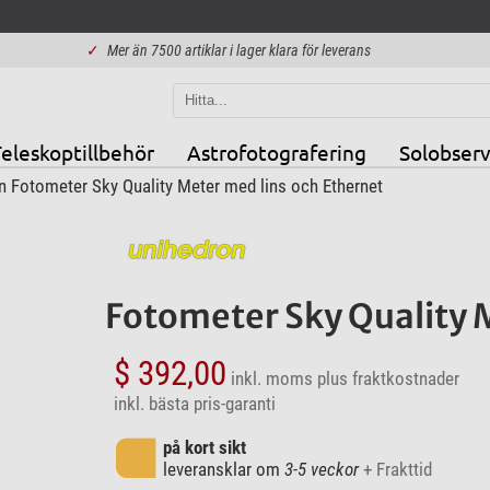
✓
Mer än 7500 artiklar i lager klara för leverans
eleskoptillbehör
Astrofotografering
Solobserv
 Fotometer Sky Quality Meter med lins och Ethernet
Fotometer Sky Quality 
$ 392,00
inkl. moms
plus fraktkostnader
inkl. bästa pris-garanti
på kort sikt
leveransklar om
3-5 veckor
+ Frakttid