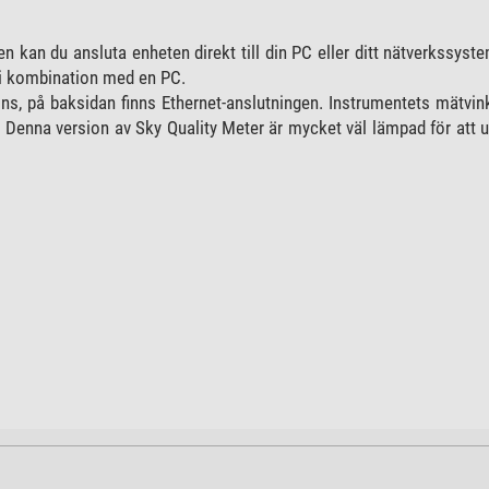
en kan du ansluta enheten direkt till din PC eller ditt nätverkssys
 i kombination med en PC.
ns, på baksidan finns Ethernet-anslutningen. Instrumentets mätvinke
Denna version av Sky Quality Meter är mycket väl lämpad för att u