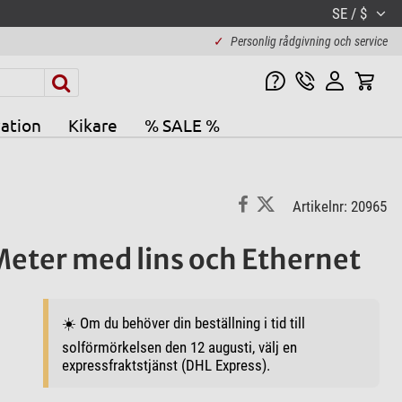
SE / $
✓
Personlig rådgivning och service
ation
Kikare
% SALE %
Artikelnr: 20965
Meter med lins och Ethernet
☀️ Om du behöver din beställning i tid till
solförmörkelsen den 12 augusti, välj en
expressfraktstjänst (DHL Express).