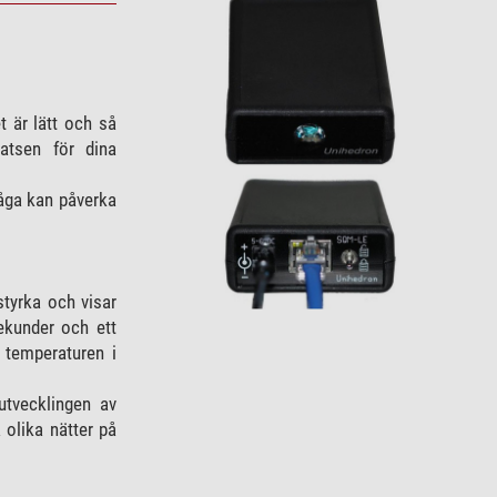
 är lätt och så
latsen för dina
måga kan påverka
styrka och visar
ekunder och ett
 temperaturen i
utvecklingen av
 olika nätter på