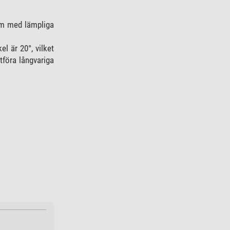
tem med lämpliga
l är 20°, vilket
tföra långvariga