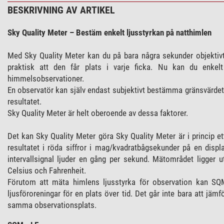
BESKRIVNING AV ARTIKEL
Sky Quality Meter – Bestäm enkelt ljusstyrkan på natthimlen
Med Sky Quality Meter kan du på bara några sekunder objektivt
praktisk att den får plats i varje ficka. Nu kan du enkelt
himmelsobservationer.
En observatör kan själv endast subjektivt bestämma gränsvärdet
resultatet.
Sky Quality Meter är helt oberoende av dessa faktorer.
Det kan Sky Quality Meter göra Sky Quality Meter är i princip e
resultatet i röda siffror i mag/kvadratbågsekunder på en dis
intervallsignal ljuder en gång per sekund. Mätområdet ligger 
Celsius och Fahrenheit.
Förutom att mäta himlens ljusstyrka för observation kan SQM
ljusföroreningar för en plats över tid. Det går inte bara att jäm
samma observationsplats.