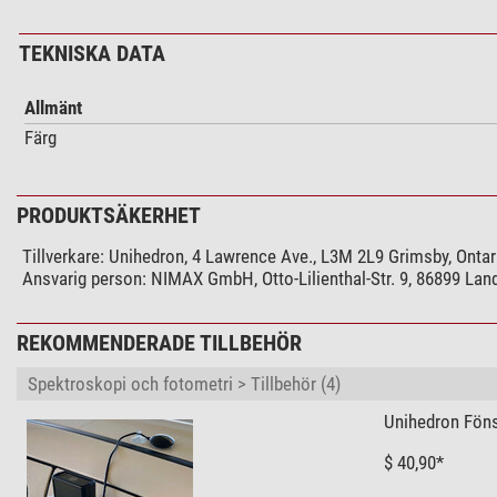
TEKNISKA DATA
Allmänt
Färg
PRODUKTSÄKERHET
Tillverkare:
Unihedron, 4 Lawrence Ave., L3M 2L9 Grimsby, Ontari
Ansvarig person:
NIMAX GmbH, Otto-Lilienthal-Str. 9, 86899 La
REKOMMENDERADE TILLBEHÖR
Spektroskopi och fotometri > Tillbehör (4)
Unihedron Föns
$ 40,90*