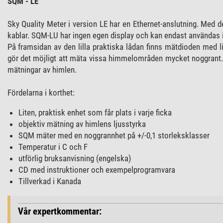
SQM - LE
Sky Quality Meter i version LE har en Ethernet-anslutning. Med d
kablar. SQM-LU har ingen egen display och kan endast användas
På framsidan av den lilla praktiska lådan finns mätdioden med li
gör det möjligt att mäta vissa himmelområden mycket noggrant. 
mätningar av himlen.
Fördelarna i korthet:
Liten, praktisk enhet som får plats i varje ficka
objektiv mätning av himlens ljusstyrka
SQM mäter med en noggrannhet på +/-0,1 storleksklasser
Temperatur i C och F
utförlig bruksanvisning (engelska)
CD med instruktioner och exempelprogramvara
Tillverkad i Kanada
Vår expertkommentar: