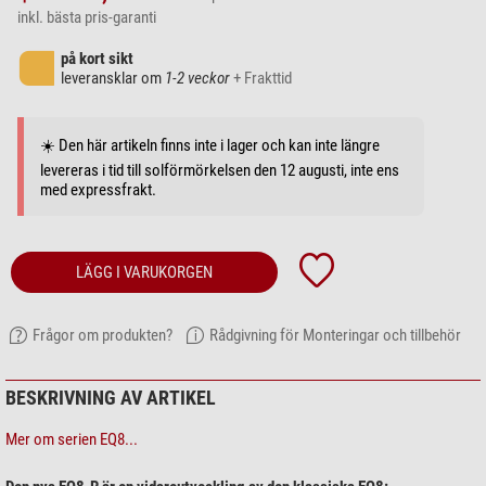
inkl. bästa pris-garanti
på kort sikt
leveransklar om
1-2 veckor
+ Frakttid
☀️ Den här artikeln finns inte i lager och kan inte längre
levereras i tid till solförmörkelsen den 12 augusti, inte ens
med expressfrakt.
LÄGG I VARUKORGEN
Frågor om produkten?
Rådgivning för Monteringar och tillbehör
BESKRIVNING AV ARTIKEL
Mer om serien EQ8...