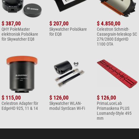
$ 387,00
$ 207,00
$ 4.850,00
QHY PoleMaster
Skywatcher Polsökare
Celestron Schmidt-
elektronisk Polsökare
för EQ8
Cassegrain-teleskop SC
för Skywatcher EQ8
279/2800 EdgeHD
1100 OTA
$ 115,00
$ 126,00
$ 126,00
Celestron Adapter för
Skywatcher WLAN-
PrimaLuceLab
EdgeHD 925, 11 & 14
modul SynScan Wi-Fi
Prismaskena PLUS
Losmandy-Style 495
mm