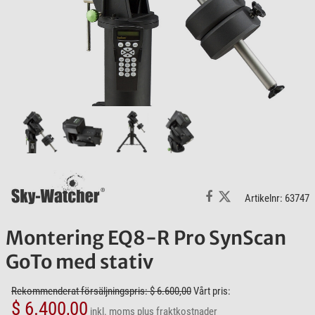
Artikelnr: 63747
Montering EQ8-R Pro SynScan
GoTo med stativ
Rekommenderat försäljningspris: $ 6.600,00
Vårt pris:
$ 6.400,00
inkl. moms
plus fraktkostnader