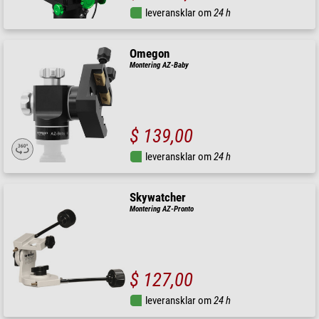
leveransklar om
24 h
Omegon
Montering AZ-Baby
$ 139,00
leveransklar om
24 h
Skywatcher
Montering AZ-Pronto
$ 127,00
leveransklar om
24 h