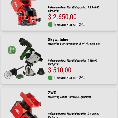
Rekommenderat försäljningspris: $ 2.740,00
Vårt pris:
$ 2.650,00
leveransklar om
24 h
Skywatcher
Montering Star Adventurer 2i Wi-Fi Photo-Set
Rekommenderat försäljningspris: $ 550,00
Vårt pris:
$ 510,00
leveransklar om
24 h
ZWO
Montering AM5N Harmonic Equatorial
Rekommenderat försäljningspris: $ 2.990,00
Vårt pris: