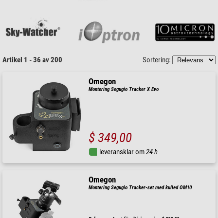
Artikel 1 - 36 av 200
Sortering:
Omegon
Montering Segugio Tracker X Evo
$ 349,00
leveransklar om
24 h
Omegon
Montering Segugio Tracker-set med kulled OM10