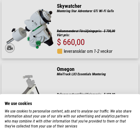
Skywatcher
Montering Star Adventurer GTi Wi-Fi GoTo
Rekommenderat försäljningspris: $ 730,00
Vårt pris:
$ 660,00
leveransklar om
1-2 veckor
Omegon
MiniTrack LX3 Essentials Montering
Rekommenderat försäljningspris: $ 159,00
Vårt pris:
$ 143,00
We use cookies
We use cookies to personalise content, ads and to analyse our traffic. We also share
leveransklar om
24 h
information about your use of our site with our advertising and analytics partners
who may combine it with other information that you’ve provided to them or that
they’ve collected from your use of their services
Skywatcher
Montering Solarquest AZ utan stativ