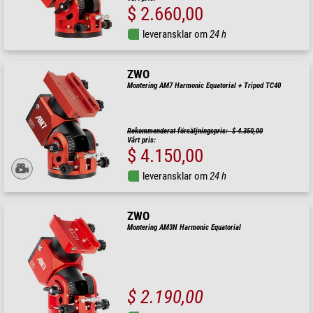
$ 2.660,00
leveransklar om
24 h
ZWO
Montering AM7 Harmonic Equatorial + Tripod TC40
Rekommenderat försäljningspris: $ 4.350,00
Vårt pris:
$ 4.150,00
leveransklar om
24 h
ZWO
Montering AM3N Harmonic Equatorial
$ 2.190,00