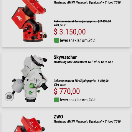
Montering AM5N Harmonic Equatorial + Tripod TC40
Rekommenderat försäljningspris: $ 3.430,00
Vårt pris:
$ 3.150,00
leveransklar om
24 h
Skywatcher
Montering Star Adventurer GTi Wi-Fi GoTo SET
Rekommenderat försäljningspris: $ 850,00
Vårt pris:
$ 770,00
leveransklar om
24 h
ZWO
Montering AM3N Harmonic Equatorial + Tripod TC40