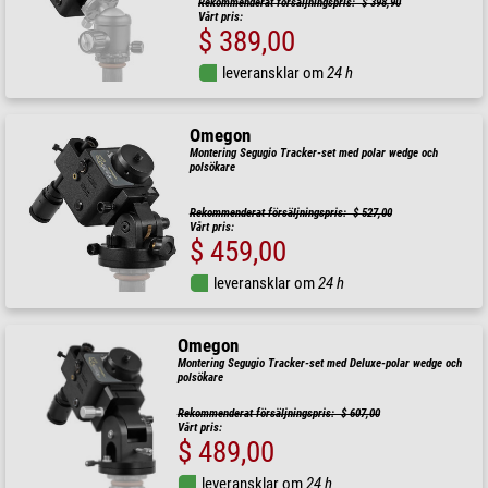
Rekommenderat försäljningspris: $ 398,90
Vårt pris:
$ 389,00
leveransklar om
24 h
Omegon
Montering Segugio Tracker-set med polar wedge och
polsökare
Rekommenderat försäljningspris: $ 527,00
Vårt pris:
$ 459,00
leveransklar om
24 h
Omegon
Montering Segugio Tracker-set med Deluxe-polar wedge och
polsökare
Rekommenderat försäljningspris: $ 607,00
Vårt pris:
$ 489,00
leveransklar om
24 h