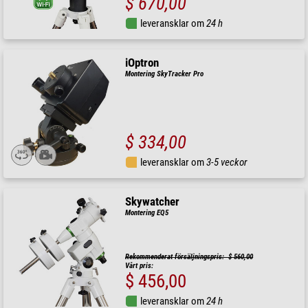
$ 670,00
leveransklar om
24 h
iOptron
Montering SkyTracker Pro
$ 334,00
leveransklar om
3-5 veckor
Skywatcher
Montering EQ5
Rekommenderat försäljningspris: $ 560,00
Vårt pris:
$ 456,00
leveransklar om
24 h