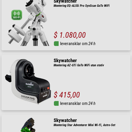
Skywatcher
Montering EQ-AL55i Pro SynScan GoTo WiFi
$ 1.080,00
leveransklar om
24 h
Skywatcher
Montering AZ-GTi GoTo WiFi utan stativ
$ 415,00
leveransklar om
24 h
Skywatcher
Montering Star Adventurer Mini Wi-Fi, Astro-Set