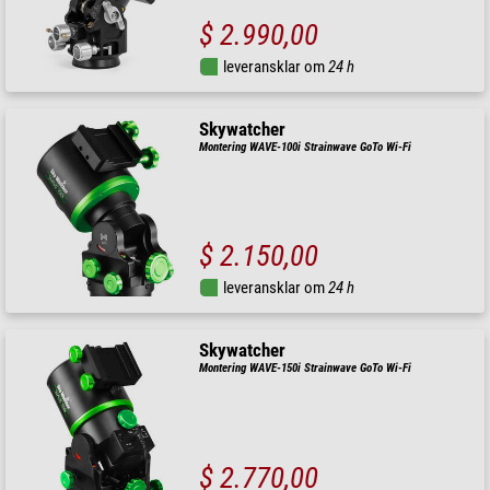
$ 2.990,00
leveransklar om
24 h
Skywatcher
Montering WAVE-100i Strainwave GoTo Wi-Fi
$ 2.150,00
leveransklar om
24 h
Skywatcher
Montering WAVE-150i Strainwave GoTo Wi-Fi
$ 2.770,00