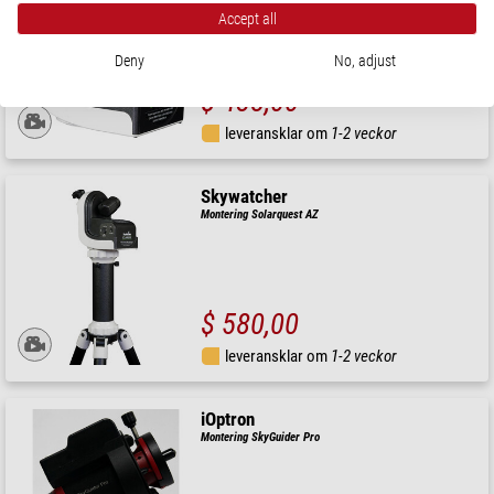
Accept all
Deny
No, adjust
$ 438,00
leveransklar om
1-2 veckor
Skywatcher
Montering Solarquest AZ
$ 580,00
leveransklar om
1-2 veckor
iOptron
Montering SkyGuider Pro