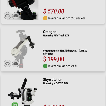
$ 570,00
leveransklar om
3-5 veckor
Omegon
Montering MiniTrack LX3
Rekommenderat försäljningspris: $ 258,00
Vårt pris:
$ 199,00
leveransklar om
24 h
Skywatcher
Montering AZ-GTiX WiFi