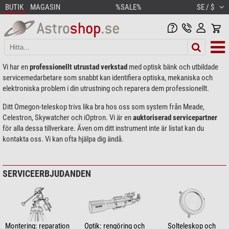
BUTIK
MAGASIN
%SALE%
SE / $
Vi har en
professionellt utrustad verkstad
med optisk bänk och utbildade
servicemedarbetare som snabbt kan identifiera optiska, mekaniska och
elektroniska problem i din utrustning och reparera dem professionellt.
Ditt Omegon-teleskop trivs lika bra hos oss som system från Meade,
Celestron, Skywatcher och iOptron. Vi är en
auktoriserad servicepartner
för alla dessa tillverkare. Även om ditt instrument inte är listat kan du
kontakta oss. Vi kan ofta hjälpa dig ändå.
SERVICEERBJUDANDEN
Montering: reparation
Optik: rengöring och
Solteleskop och