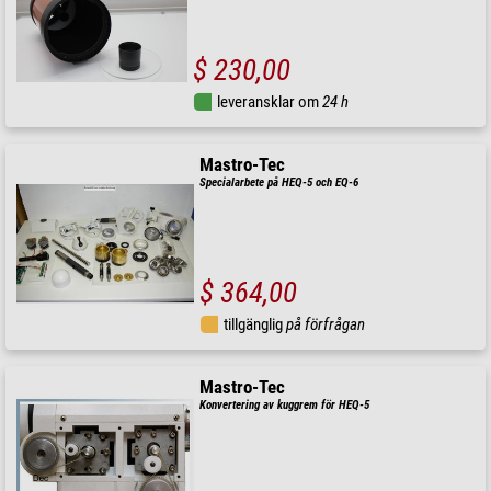
$ 230,00
leveransklar om
24 h
Mastro-Tec
Specialarbete på HEQ-5 och EQ-6
$ 364,00
tillgänglig
på förfrågan
Mastro-Tec
Konvertering av kuggrem för HEQ-5