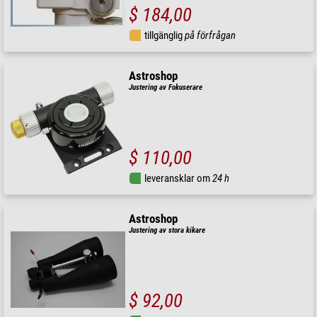
$ 184,00
tillgänglig
på förfrågan
Astroshop
Justering av Fokuserare
$ 110,00
leveransklar om
24 h
Astroshop
Justering av stora kikare
$ 92,00