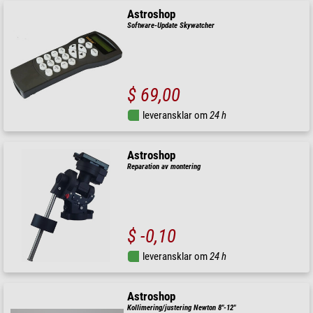
Astroshop
Software-Update Skywatcher
$ 69,00
leveransklar om
24 h
Astroshop
Reparation av montering
$ -0,10
leveransklar om
24 h
Astroshop
Kollimering/justering Newton 8"-12"