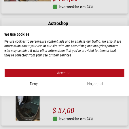
leveransklar om
24 h
Astroshop
Justering & stjärntest i autokollimering Schmidt-Cassegrain
12"-16"
We use cookies
We use cookies to personalise content, ads and to analyse our traffic. We also share
information about your use of our site with our advertising and analytics partners
$ 156,00
who may combine it with other information that you’ve provided to them or that
they’ve collected from your use of their services
leveransklar om
24 h
Accept all
Astroshop
Rengöring av optikens utsida
Deny
No, adjust
$ 57,00
leveransklar om
24 h