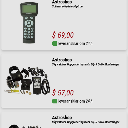
Astroshop
Software-Update iOptron
$ 69,00
leveransklar om
24 h
Astroshop
Skywatcher Uppgraderingssats EQ-3 GoTo Monteringar
$ 57,00
leveransklar om
24 h
Astroshop
Skywatcher Uppgraderingssats EQ-5 GoTo Monteringar