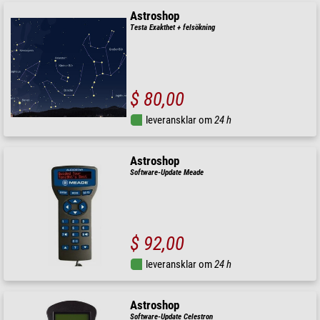
Astroshop
Testa Exakthet + felsökning
$ 80,00
leveransklar om
24 h
Astroshop
Software-Update Meade
$ 92,00
leveransklar om
24 h
Astroshop
Software-Update Celestron