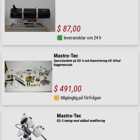
$ 87,00
leveransklar om
24 h
Mastro-Tec
Specialarbete på EQ-6 och konvertering till tillval
kuggremssats
$ 491,00
tillgänglig
på förfrågan
Mastro-Tec
EQ-5 tuning med utökad modifiering