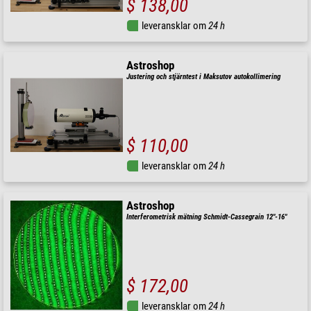
$ 138,00
leveransklar om
24 h
Astroshop
Justering och stjärntest i Maksutov autokollimering
$ 110,00
leveransklar om
24 h
Astroshop
Interferometrisk mätning Schmidt-Cassegrain 12"-16"
$ 172,00
leveransklar om
24 h