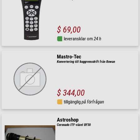
$ 69,00
leveransklar om
24 h
Mastro-Tec
Konvertering till kuggremsdrift från Rowan
$ 344,00
tillgänglig
på förfrågan
Astroshop
Coronado ITF-växel BF30