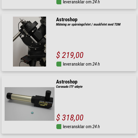
leveransklar om
24 h
Astroshop
Mätning av spårningsfelet / maskfelet med TDM
$ 219,00
leveransklar om
24 h
Astroshop
Coronado ITF utbyte
$ 318,00
leveransklar om
24 h