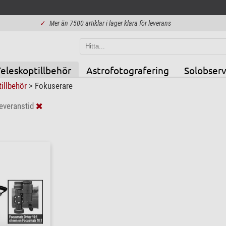
✓
Mer än 7500 artiklar i lager klara för leverans
eleskoptillbehör
Astrofotografering
Solobserv
tillbehör
>
Fokuserare
leveranstid