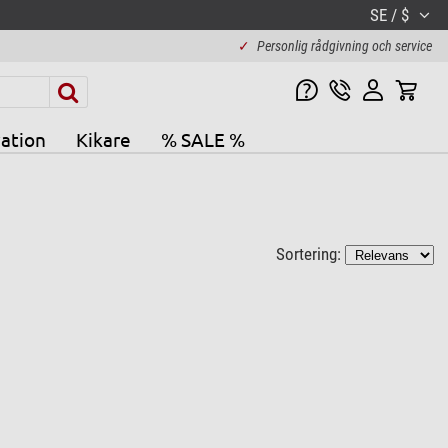
SE / $
✓
Personlig rådgivning och service
ation
Kikare
% SALE %
Sortering: