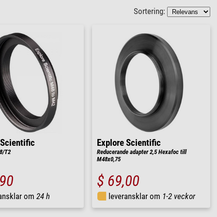
Sortering:
Scientific
Explore Scientific
8/T2
Reducerande adapter 2,5 Hexafoc till
M48x0,75
,90
$ 69,00
ransklar om
24 h
leveransklar om
1-2 veckor