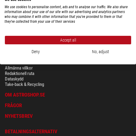
We use cookies to personalise content, ads and to analyse our traffic. We also share
information about your use of our site with our advertising and analytics partners
who may combine it with other information that you’ve provided to them or that
they’ve collected from your use of their services
Accept all
Deny
No, adjust
SÄKERHET OCH DATASKYDD
Allmänna villkor
Redaktionell ruta
Dataskydd
Take-back & Recycling
OM ASTROSHOP.SE
FRÅGOR
NYHETSBREV
BETALNINGSALTERNATIV