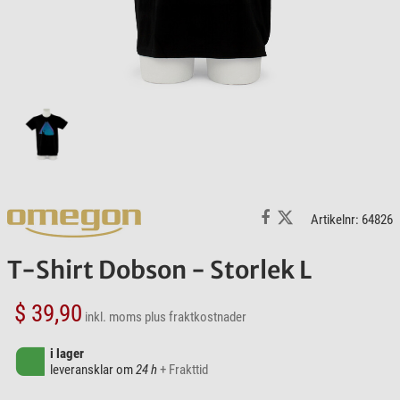
Artikelnr: 64826
T-Shirt Dobson - Storlek L
$ 39,90
inkl. moms
plus fraktkostnader
i lager
leveransklar om
24 h
+ Frakttid