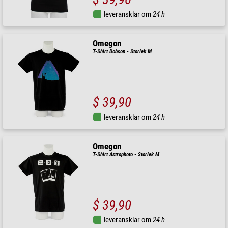
leveransklar om
24 h
Omegon
T-Shirt Dobson - Storlek M
$ 39,90
leveransklar om
24 h
Omegon
T-Shirt Astrophoto - Storlek M
$ 39,90
leveransklar om
24 h