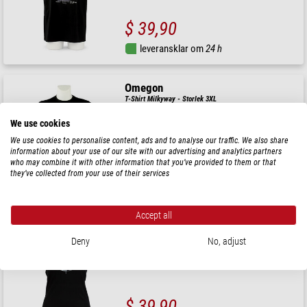
$ 39,90
leveransklar om
24 h
Omegon
T-Shirt Milkyway - Storlek 3XL
We use cookies
We use cookies to personalise content, ads and to analyse our traffic. We also share
information about your use of our site with our advertising and analytics partners
$ 39,90
who may combine it with other information that you’ve provided to them or that
they’ve collected from your use of their services
leveransklar om
24 h
Accept all
Omegon
T-Shirt Starmap women - Storlek S
Deny
No, adjust
$ 39,90