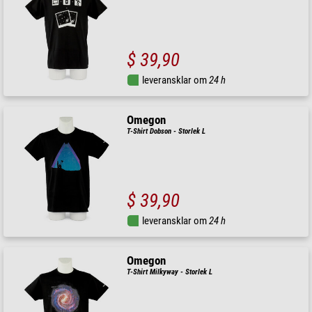
$ 39,90
leveransklar om
24 h
Omegon
T-Shirt Dobson - Storlek L
$ 39,90
leveransklar om
24 h
Omegon
T-Shirt Milkyway - Storlek L