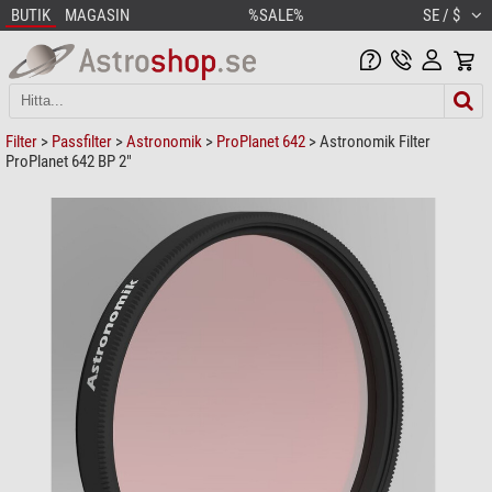
BUTIK
MAGASIN
%SALE%
SE / $
Filter
>
Passfilter
>
Astronomik
>
ProPlanet 642
> Astronomik Filter
ProPlanet 642 BP 2"