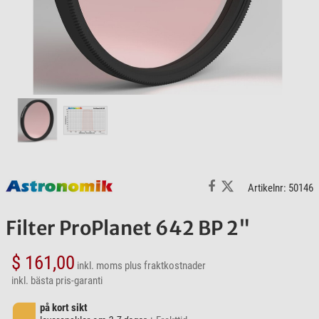
Artikelnr: 50146
Filter ProPlanet 642 BP 2"
$ 161,00
inkl. moms
plus fraktkostnader
inkl. bästa pris-garanti
på kort sikt