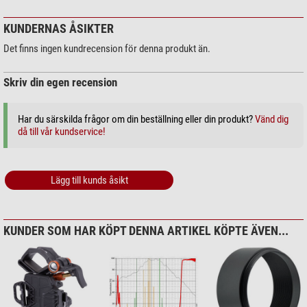
eftersom den minimerar bildhopp på grund av seeing!
KUNDERNAS ÅSIKTER
Det finns ingen kundrecension för denna produkt än.
Skriv din egen recension
Har du särskilda frågor om din beställning eller din produkt?
Vänd dig
då till vår kundservice!
Lägg till kunds åsikt
KUNDER SOM HAR KÖPT DENNA ARTIKEL KÖPTE ÄVEN...