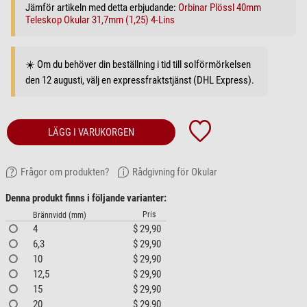
Jämför artikeln med detta erbjudande:
Orbinar Plössl 40mm
Teleskop Okular 31,7mm (1,25) 4-Lins
☀️ Om du behöver din beställning i tid till solförmörkelsen
den 12 augusti, välj en expressfraktstjänst (DHL Express).
LÄGG I VARUKORGEN
Frågor om produkten?
Rådgivning för Okular
Denna produkt finns i följande varianter:
Pris
Brännvidd (mm)
4
$ 29,90
6,3
$ 29,90
10
$ 29,90
12,5
$ 29,90
15
$ 29,90
20
$ 29,90