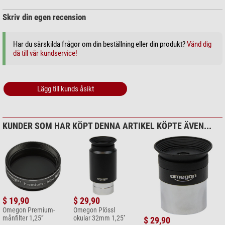
Skriv din egen recension
Har du särskilda frågor om din beställning eller din produkt?
Vänd dig
då till vår kundservice!
Lägg till kunds åsikt
KUNDER SOM HAR KÖPT DENNA ARTIKEL KÖPTE ÄVEN...
$ 19,90
$ 29,90
Omegon Premium-
Omegon Plössl
månfilter 1,25”
okular 32mm 1,25''
$ 29,90