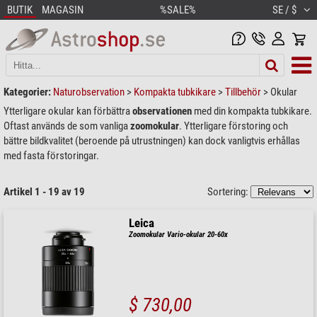
BUTIK
MAGASIN
%SALE%
SE / $
Kategorier:
Naturobservation
>
Kompakta tubkikare
>
Tillbehör
>
Okular
Ytterligare okular kan förbättra
observationen
med din kompakta tubkikare.
Oftast används de som vanliga
zoomokular
. Ytterligare förstoring och
bättre bildkvalitet (beroende på utrustningen) kan dock vanligtvis erhållas
med fasta förstoringar.
Artikel 1 - 19 av 19
Sortering:
Leica
Zoomokular Vario-okular 20-60x
$ 730,00