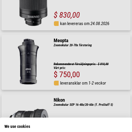
$ 830,00
kan levereras om
24.08.2026
Meopta
Zoomokular 20-70x förstoring
Rekommenderat försäljningspris: $ 810,00
Vårt pris:
$ 750,00
leveransklar om
1-2 veckor
Nikon
Zoomokular SEP 16-48x/20-60x (f. ProStaff 5)
We use cookies