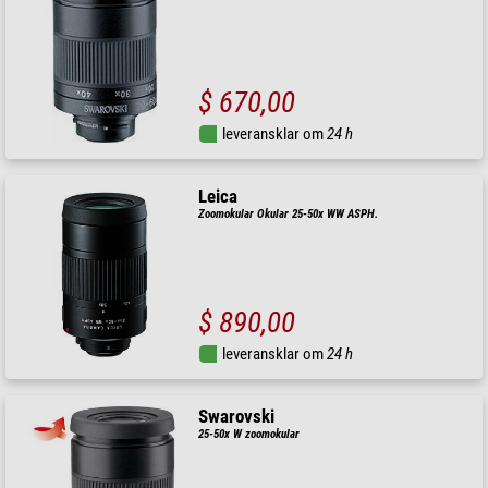
$ 670,00
leveransklar om
24 h
Leica
Zoomokular Okular 25-50x WW ASPH.
$ 890,00
leveransklar om
24 h
Swarovski
25-50x W zoomokular