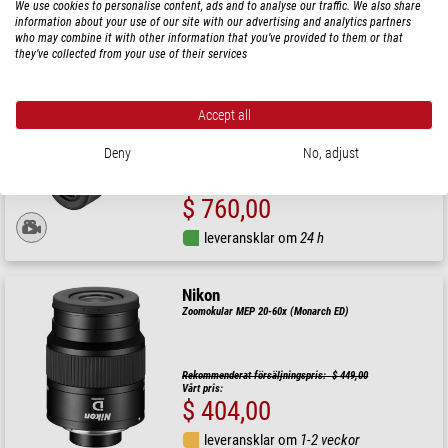
$ 195,00
We use cookies to personalise content, ads and to analyse our traffic. We also share
information about your use of our site with our advertising and analytics partners
leveransklar om
1-2 veckor
who may combine it with other information that you’ve provided to them or that
they’ve collected from your use of their services
Kowa
Okular TE-80XW
Accept all
Deny
No, adjust
Rekommenderat försäljningspris: $ 850,00
Vårt pris:
$ 760,00
leveransklar om
24 h
Nikon
Zoomokular MEP 20-60x (Monarch ED)
Rekommenderat försäljningspris: $ 449,00
Vårt pris:
$ 404,00
leveransklar om
1-2 veckor