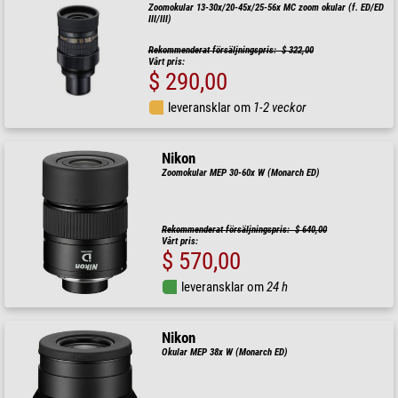
Zoomokular 13-30x/20-45x/25-56x MC zoom okular (f. ED/ED
III/III)
Rekommenderat försäljningspris: $ 322,00
Vårt pris:
$ 290,00
leveransklar om
1-2 veckor
Nikon
Zoomokular MEP 30-60x W (Monarch ED)
Rekommenderat försäljningspris: $ 640,00
Vårt pris:
$ 570,00
leveransklar om
24 h
Nikon
Okular MEP 38x W (Monarch ED)