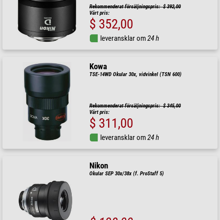
Rekommenderat försäljningspris: $ 392,00
Vårt pris:
$ 352,00
leveransklar om
24 h
Kowa
TSE-14WD Okular 30x, vidvinkel (TSN 600)
Rekommenderat försäljningspris: $ 345,00
Vårt pris:
$ 311,00
leveransklar om
24 h
Nikon
Okular SEP 30x/38x (f. ProStaff 5)