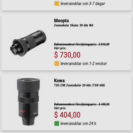
leveransklar om
3-7 dagar
Meopta
Zoomokular Okular 30-60x WA
Rekommenderat försäljningspris: $ 810,00
Vårt pris:
$ 730,00
leveransklar om
1-2 veckor
Kowa
TSE-Z9B Zoomokular 20-60x (TSN 600)
Rekommenderat försäljningspris: $ 449,00
Vårt pris:
$ 404,00
leveransklar om
24 h