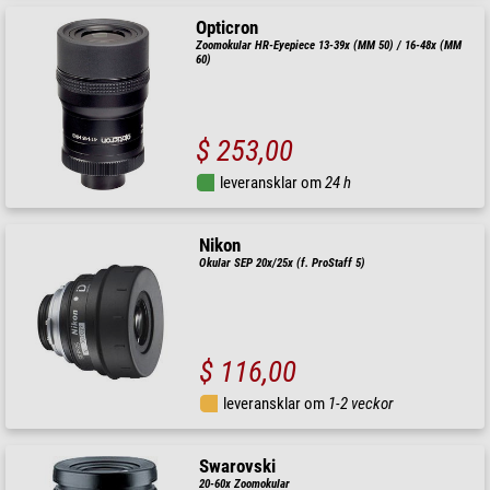
Opticron
Zoomokular HR-Eyepiece 13-39x (MM 50) / 16-48x (MM
60)
$ 253,00
leveransklar om
24 h
Nikon
Okular SEP 20x/25x (f. ProStaff 5)
$ 116,00
leveransklar om
1-2 veckor
Swarovski
20-60x Zoomokular