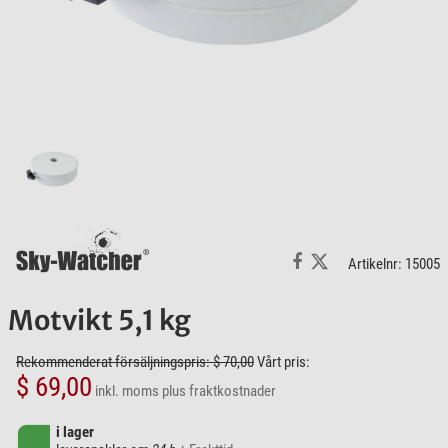
Artikelnr: 15005
Motvikt 5,1 kg
Rekommenderat försäljningspris: $ 70,00
Vårt pris:
$ 69,00
inkl. moms
plus fraktkostnader
i lager