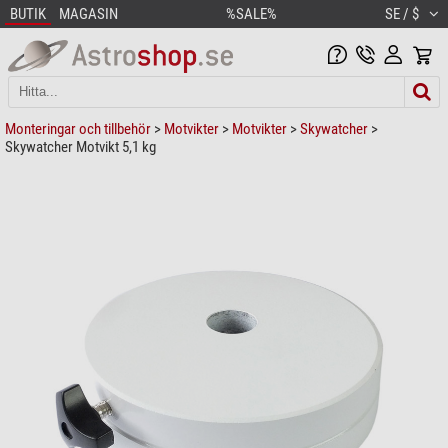
BUTIK
MAGASIN
%SALE%
SE / $
Monteringar och tillbehör
>
Motvikter
>
Motvikter
>
Skywatcher
>
Skywatcher Motvikt 5,1 kg