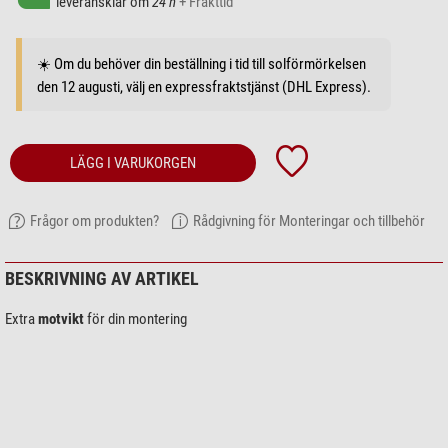
leveransklar om
24 h
+ Frakttid
☀️ Om du behöver din beställning i tid till solförmörkelsen
den 12 augusti, välj en expressfraktstjänst (DHL Express).
LÄGG I VARUKORGEN
Frågor om produkten?
Rådgivning för Monteringar och tillbehör
BESKRIVNING AV ARTIKEL
Extra
motvikt
för din montering