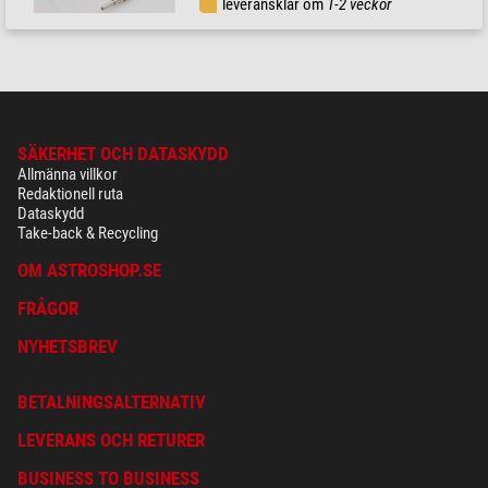
leveransklar om
1-2 veckor
SÄKERHET OCH DATASKYDD
Allmänna villkor
Redaktionell ruta
Dataskydd
Take-back & Recycling
OM ASTROSHOP.SE
FRÅGOR
NYHETSBREV
BETALNINGSALTERNATIV
LEVERANS OCH RETURER
BUSINESS TO BUSINESS