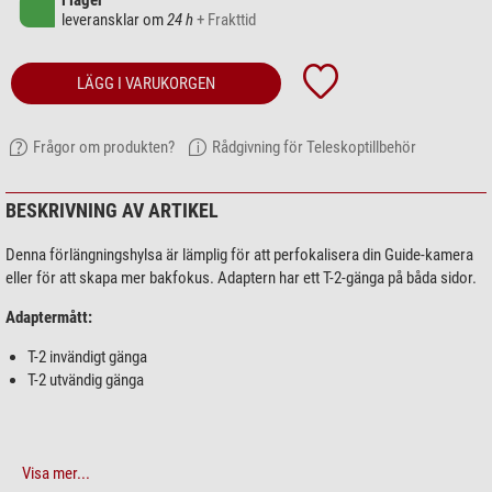
i lager
leveransklar om
24 h
+ Frakttid
LÄGG I VARUKORGEN
Frågor om produkten?
Rådgivning för Teleskoptillbehör
BESKRIVNING AV ARTIKEL
Denna förlängningshylsa är lämplig för att perfokalisera din Guide-kamera
eller för att skapa mer bakfokus. Adaptern har ett T-2-gänga på båda sidor.
Adaptermått:
T-2 invändigt gänga
T-2 utvändig gänga
Visa mer...