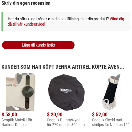
Skriv din egen recension
Har du särskilda frågor om din beställning eller din produkt?
Vänd dig
då till vår kundservice!
Lägg till kunds åsikt
KUNDER SOM HAR KÖPT DENNA ARTIKEL KÖPTE ÄVEN...
$ 58,00
$ 20,90
$ 52,00
Geoptik Motvikt för
Geoptik Dammskydd
Geoptik Skydd mot
Nadirus Dobson
för 270 mm till 360 mm
ströljus för Nadirus 16"