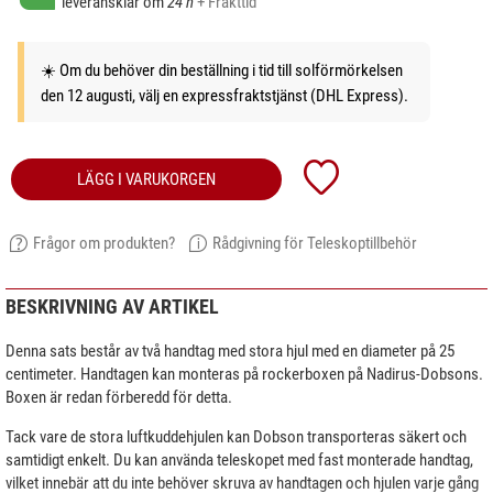
leveransklar om
24 h
+ Frakttid
☀️ Om du behöver din beställning i tid till solförmörkelsen
den 12 augusti, välj en expressfraktstjänst (DHL Express).
LÄGG I VARUKORGEN
Frågor om produkten?
Rådgivning för Teleskoptillbehör
BESKRIVNING AV ARTIKEL
Denna sats består av två handtag med stora hjul med en diameter på 25
centimeter. Handtagen kan monteras på rockerboxen på Nadirus-Dobsons.
Boxen är redan förberedd för detta.
Tack vare de stora luftkuddehjulen kan Dobson transporteras säkert och
samtidigt enkelt. Du kan använda teleskopet med fast monterade handtag,
vilket innebär att du inte behöver skruva av handtagen och hjulen varje gång