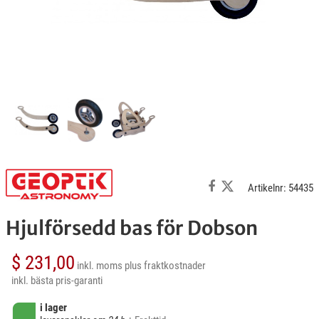
Artikelnr: 54435
Hjulförsedd bas för Dobson
$ 231,00
inkl. moms
plus fraktkostnader
inkl. bästa pris-garanti
i lager