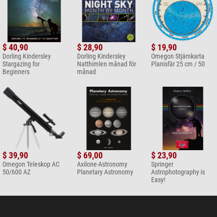
$ 40,90
$ 28,90
$ 19,90
Dorling Kindersley
Dorling Kindersley
Omegon Stjärnkarta
Stargazing for
Natthimlen månad för
Planisfär 25 cm / 50
Beginners
månad
$ 39,90
$ 69,00
$ 23,90
Omegon Teleskop AC
Axilone-Astronomy
Springer
50/600 AZ
Planetary Astronomy
Astrophotography is
Easy!