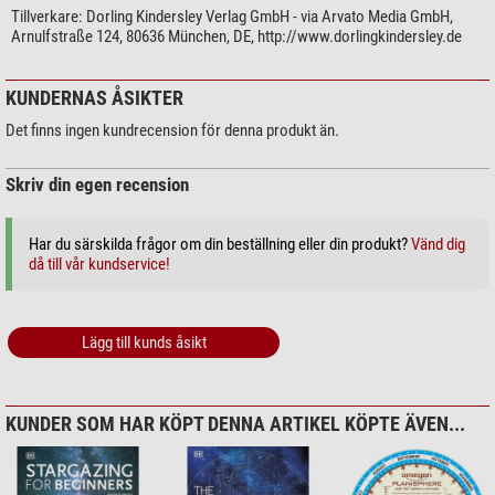
Tillverkare:
Dorling Kindersley Verlag GmbH - via Arvato Media GmbH,
Arnulfstraße 124, 80636 München, DE, http://www.dorlingkindersley.de
KUNDERNAS ÅSIKTER
Det finns ingen kundrecension för denna produkt än.
Skriv din egen recension
Har du särskilda frågor om din beställning eller din produkt?
Vänd dig
då till vår kundservice!
Lägg till kunds åsikt
KUNDER SOM HAR KÖPT DENNA ARTIKEL KÖPTE ÄVEN...