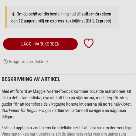
☀️ Om du behöver din beställning i tid till solförmörkelsen
den 12 augusti, välj en expressfraktstjänst (DHL Express).
LÄGG I VARUKORGEN
Frågor om produkten?
BESKRIVNING AV ARTIKEL
Med ett förord av Maggie Aderin-Pocock kommer blivande astronomer att
älska detta fantastiska, nya sätt att titta på stjärnorna, med steg-för-steg-
guider för att identifiera de viktigaste konstellationerna på norra halvklotet.
StarFinder for Beginners
gör natthimlen lättare att navigera än någonsin
tidigare.
Från att upptäcka zodiakens konstellationer till att lära sig om den verkliga
Vintergatan kan barn upptäcka allt de någonsin velat veta om universum