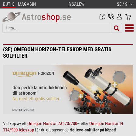
BUTIK
MAGASIN
%SALE%
SE / $
(SE) OMEGON HORIZON-TELESKOP MED GRATIS
SOLFILTER
Vid köp av ett
Omegon Horizon AC 70/700
– eller
Omegon Horizon N
114/900-teleskop
får du ett passande
Helievo-solfilter på köpet!