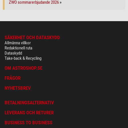
ZWO sommarerbjudande 2026
»
SÄKERHET OCH DATASKYDD
Allmänna villkor
Redaktionell ruta
Dataskydd
Take-back & Recycling
OM ASTROSHOP.SE
FRÅGOR
NYHETSBREV
BETALNINGSALTERNATIV
LEVERANS OCH RETURER
BUSINESS TO BUSINESS