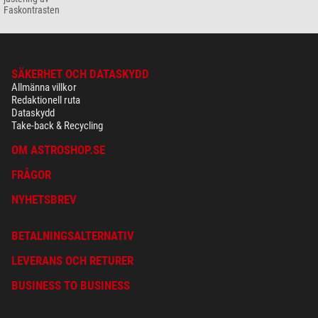
Faskontrasten
SÄKERHET OCH DATASKYDD
Allmänna villkor
Redaktionell ruta
Dataskydd
Take-back & Recycling
OM ASTROSHOP.SE
FRÅGOR
NYHETSBREV
BETALNINGSALTERNATIV
LEVERANS OCH RETURER
BUSINESS TO BUSINESS