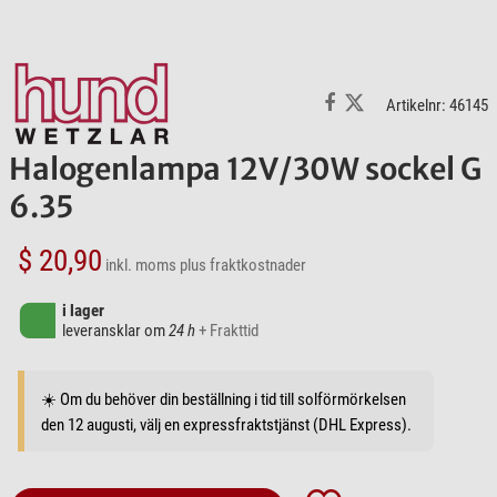
Artikelnr: 46145
Halogenlampa 12V/30W sockel G
6.35
$ 20,90
inkl. moms
plus fraktkostnader
i lager
leveransklar om
24 h
+ Frakttid
☀️ Om du behöver din beställning i tid till solförmörkelsen
den 12 augusti, välj en expressfraktstjänst (DHL Express).