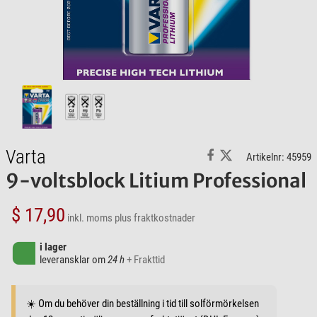
Varta
Artikelnr: 45959
9-voltsblock Litium Professional
$ 17,90
inkl. moms
plus fraktkostnader
i lager
leveransklar om
24 h
+ Frakttid
☀️ Om du behöver din beställning i tid till solförmörkelsen