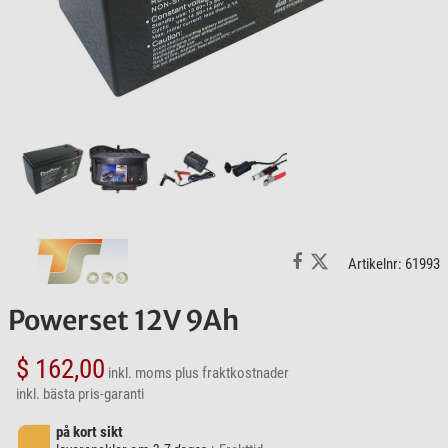
Artikelnr: 61993
Powerset 12V 9Ah
$ 162,00
inkl. moms
plus fraktkostnader
inkl. bästa pris-garanti
på kort sikt