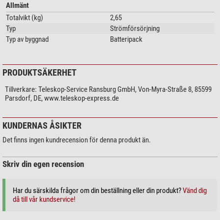
Allmänt
Totalvikt (kg)
2,65
Typ
Strömförsörjning
Typ av byggnad
Batteripack
PRODUKTSÄKERHET
Tillverkare:
Teleskop-Service Ransburg GmbH, Von-Myra-Straße 8, 85599
Parsdorf, DE, www.teleskop-express.de
KUNDERNAS ÅSIKTER
Det finns ingen kundrecension för denna produkt än.
Skriv din egen recension
Har du särskilda frågor om din beställning eller din produkt?
Vänd dig
då till vår kundservice!