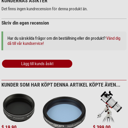
KUNDERNAS ÅSIKTER
Det finns ingen kundrecension för denna produkt än.
Skriv din egen recension
Har du särskilda frågor om din beställning eller din produkt?
Vänd dig
då till vår kundservice!
Lägg till kunds åsikt
KUNDER SOM HAR KÖPT DENNA ARTIKEL KÖPTE ÄVEN...
$ 19,90
$ 399,00