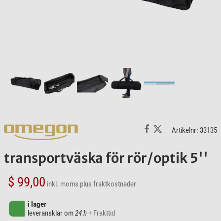
Artikelnr: 33135
transportväska för rör/optik 5''
$ 99,00
inkl. moms
plus fraktkostnader
i lager
leveransklar om
24 h
+ Frakttid