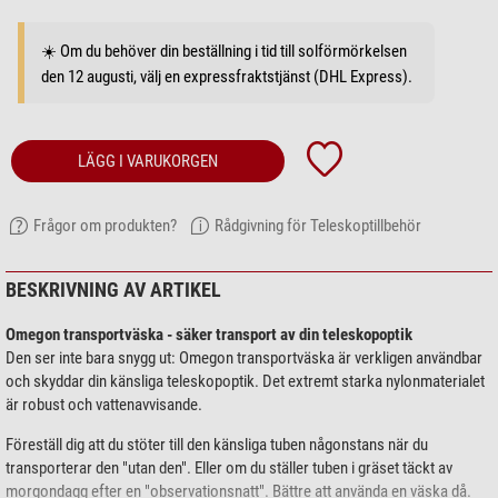
☀️ Om du behöver din beställning i tid till solförmörkelsen
den 12 augusti, välj en expressfraktstjänst (DHL Express).
LÄGG I VARUKORGEN
Frågor om produkten?
Rådgivning för Teleskoptillbehör
BESKRIVNING AV ARTIKEL
Omegon transportväska - säker transport av din teleskopoptik
Den ser inte bara snygg ut: Omegon transportväska är verkligen användbar
och skyddar din känsliga teleskopoptik. Det extremt starka nylonmaterialet
är robust och vattenavvisande.
Föreställ dig att du stöter till den känsliga tuben någonstans när du
transporterar den "utan den". Eller om du ställer tuben i gräset täckt av
morgondagg efter en "observationsnatt". Bättre att använda en väska då.