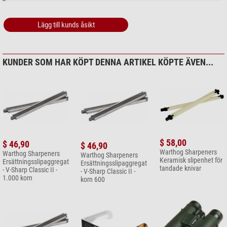
Lägg till kunds åsikt
KUNDER SOM HAR KÖPT DENNA ARTIKEL KÖPTE ÄVEN...
$ 58,00
$ 46,90
$ 46,90
Warthog Sharpeners
Warthog Sharpeners
Warthog Sharpeners
Keramisk slipenhet för
Ersättningsslipaggregat
Ersättningsslipaggregat
tandade knivar
- V-Sharp Classic II -
- V-Sharp Classic II -
1.000 korn
korn 600