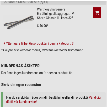
Outdoor > Knivar och verktyg (4)
Warthog Sharpeners
Ersättningsslipaggregat - V-
Sharp Classic II - korn 325
$ 46,90*
+ Ytterligare tillbehörsprodukter i denna kategori: 3
*
Alla priser inkluderar moms, leveranskostnader tillkommer.
KUNDERNAS ÅSIKTER
Det finns ingen kundrecension för denna produkt än.
Skriv din egen recension
Har du särskilda frågor om din beställning eller din produkt?
Vänd dig
då till vår kundservice!