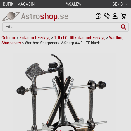
BUTIK
MAGASIN
%SALE%
SE / $
Outdoor
>
Knivar och verktyg
>
Tillbehör till knivar och verktyg
>
Warthog
Sharpeners
> Warthog Sharpeners V-Sharp A4 ELITE black