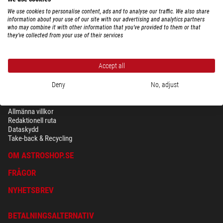
We use cookies to personalise content, ads and to analyse our traffic. We also share
information about your use of our site with our advertising and analytics partners
who may combine it with other information that you’ve provided to them or that
they’ve collected from your use of their services
Accept all
Deny
No, adjust
SÄKERHET OCH DATASKYDD
Allmänna villkor
Redaktionell ruta
Dataskydd
Take-back & Recycling
OM ASTROSHOP.SE
FRÅGOR
NYHETSBREV
BETALNINGSALTERNATIV