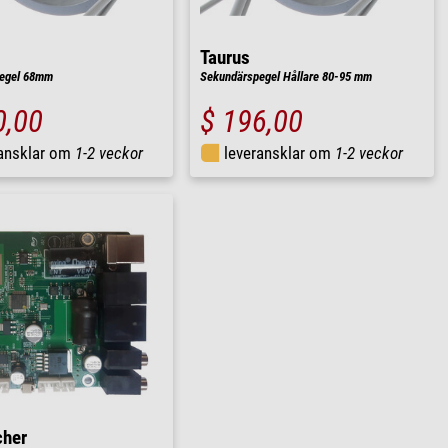
Taurus
egel 68mm
Sekundärspegel Hållare 80-95 mm
0,00
$ 196,00
ransklar om
1-2 veckor
leveransklar om
1-2 veckor
cher