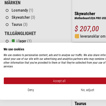
MÄRKEN
Losmandy
(1)
Skywatcher
Skywatcher
(3)
Motherboard EQ6 PRO USB
Taurus
(3)
$ 207,00
TILLGÄNGLIGHET
leveransklar o
i lager
(1)
på kort sikt
(6)
We use cookies
We use cookies to personalise content, ads and to analyse our traffic. We also share info
about your use of our site with our advertising and analytics partners who may combine i
other information that you’ve provided to them or that they’ve collected from your use of 
services
Accept all
Deny
No, adjust
Taurus