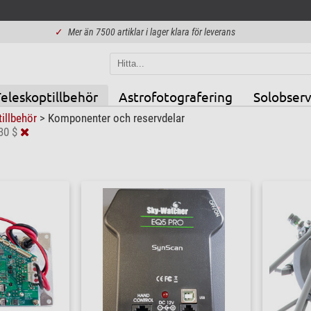
✓
Mer än 7500 artiklar i lager klara för leverans
eleskoptillbehör
Astrofotografering
Solobserv
tillbehör
>
Komponenter och reservdelar
30 $