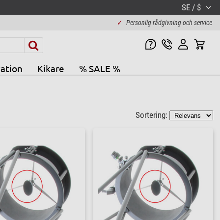
SE / $
✓
Personlig rådgivning och service
ation
Kikare
% SALE %
Sortering: