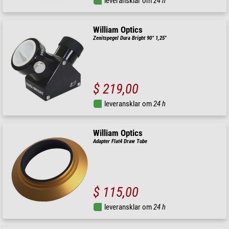
leveransklar om
24 h
William Optics
Zenitspegel Dura Bright 90° 1,25"
$ 219,00
leveransklar om
24 h
William Optics
Adapter Flat4 Draw Tube
$ 115,00
leveransklar om
24 h