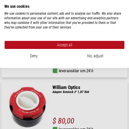
$ 103,00
We use cookies
leveransklar om
24 h
We use cookies to personalise content, ads and to analyse our traffic. We also share
information about your use of our site with our advertising and analytics partners
who may combine it with other information that you’ve provided to them or that
they’ve collected from your use of their services
William Optics
Bärhandtag 243 mm
Accept all
Deny
No, adjust
$ 172,00
leveransklar om
24 h
William Optics
Adapter Rotolock 2" 1,25" Röd
$ 80,00