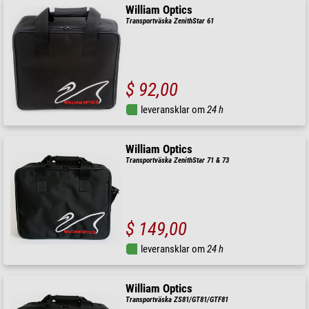
William Optics
Transportväska ZenithStar 61
$ 92,00
leveransklar om
24 h
William Optics
Transportväska ZenithStar 71 & 73
$ 149,00
leveransklar om
24 h
William Optics
Transportväska ZS81/GT81/GTF81