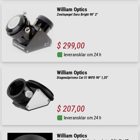
William Optics
Zenitspegel Dura Bright 90° 2"
$ 299,00
leveransklar om
24 h
William Optics
Diagonalprisma Cat 51 WIFD 90° 1,25"
$ 207,00
leveransklar om
24 h
William Optics