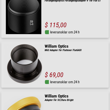
Förlängningshylsa Förlängningsadapter 4" för Flat GT
$ 115,00
leveransklar om
24 h
William Optics
M63 Adapter för Flattener Flat6AIII
$ 69,00
leveransklar om
24 h
William Optics
Adapter för SC/Dura Bright