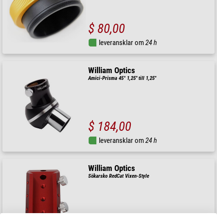
$ 80,00
leveransklar om
24 h
William Optics
Amici-Prisma 45° 1,25" till 1,25"
$ 184,00
leveransklar om
24 h
William Optics
Sökarsko RedCat Vixen-Style