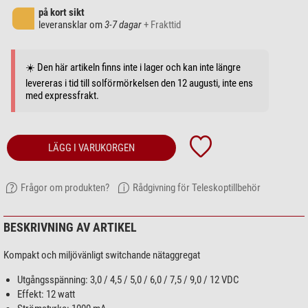
på kort sikt
leveransklar om
3-7 dagar
+ Frakttid
☀️ Den här artikeln finns inte i lager och kan inte längre
levereras i tid till solförmörkelsen den 12 augusti, inte ens
med expressfrakt.
LÄGG I VARUKORGEN
Frågor om produkten?
Rådgivning för Teleskoptillbehör
BESKRIVNING AV ARTIKEL
Kompakt och miljövänligt switchande nätaggregat
Utgångsspänning: 3,0 / 4,5 / 5,0 / 6,0 / 7,5 / 9,0 / 12 VDC
Effekt: 12 watt