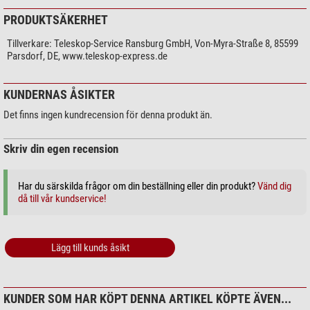
PRODUKTSÄKERHET
Tillverkare:
Teleskop-Service Ransburg GmbH, Von-Myra-Straße 8, 85599
Parsdorf, DE, www.teleskop-express.de
KUNDERNAS ÅSIKTER
Det finns ingen kundrecension för denna produkt än.
Skriv din egen recension
Har du särskilda frågor om din beställning eller din produkt?
Vänd dig
då till vår kundservice!
Lägg till kunds åsikt
KUNDER SOM HAR KÖPT DENNA ARTIKEL KÖPTE ÄVEN...