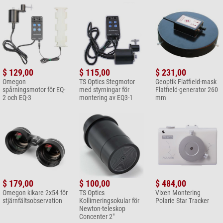
$ 129,00
$ 115,00
$ 231,00
Omegon
TS Optics Stegmotor
Geoptik Flatfield-mask
spårningsmotor för EQ-
med styrningar för
Flatfield-generator 260
2 och EQ-3
montering av EQ3-1
mm
$ 179,00
$ 100,00
$ 484,00
Omegon kikare 2x54 för
TS Optics
Vixen Montering
stjärnfältsobservation
Kollimeringsokular för
Polarie Star Tracker
Newton-teleskop
Concenter 2"