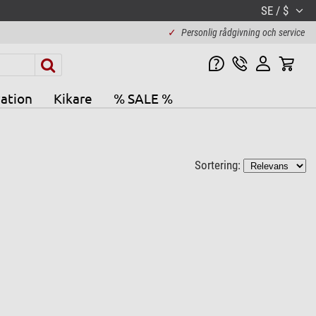
SE / $
✓
Personlig rådgivning och service
ation
Kikare
% SALE %
Sortering: