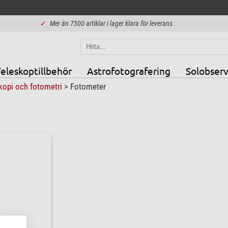
✓
Mer än 7500 artiklar i lager klara för leverans
eleskoptillbehör
Astrofotografering
Solobserv
kopi och fotometri
>
Fotometer