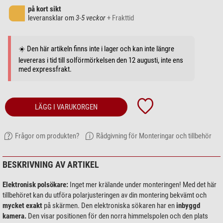
på kort sikt
leveransklar om
3-5 veckor
+ Frakttid
☀️ Den här artikeln finns inte i lager och kan inte längre
levereras i tid till solförmörkelsen den 12 augusti, inte ens
med expressfrakt.
LÄGG I VARUKORGEN
Frågor om produkten?
Rådgivning för Monteringar och tillbehör
BESKRIVNING AV ARTIKEL
Elektronisk polsökare:
Inget mer krälande under monteringen! Med det här
tillbehöret kan du utföra polarjusteringen av din montering bekvämt och
mycket exakt
på skärmen. Den elektroniska sökaren har en
inbyggd
kamera.
Den visar positionen för den norra himmelspolen och den plats