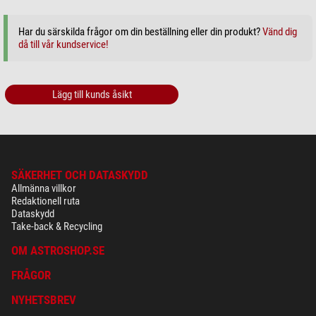
Har du särskilda frågor om din beställning eller din produkt?
Vänd dig
då till vår kundservice!
Lägg till kunds åsikt
SÄKERHET OCH DATASKYDD
Allmänna villkor
Redaktionell ruta
Dataskydd
Take-back & Recycling
OM ASTROSHOP.SE
FRÅGOR
NYHETSBREV