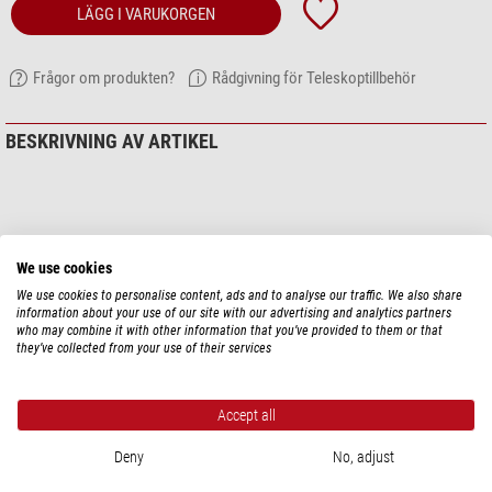
LÄGG I VARUKORGEN
Frågor om produkten?
Rådgivning för Teleskoptillbehör
BESKRIVNING AV ARTIKEL
We use cookies
We use cookies to personalise content, ads and to analyse our traffic. We also share
information about your use of our site with our advertising and analytics partners
who may combine it with other information that you’ve provided to them or that
they’ve collected from your use of their services
Visa mer...
Accept all
Deny
No, adjust
TEKNISKA DATA