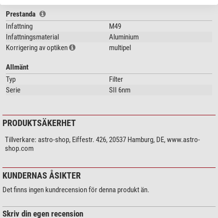
Prestanda
Infattning
M49
Infattningsmaterial
Aluminium
Korrigering av optiken
multipel
Allmänt
Typ
Filter
Serie
SII 6nm
PRODUKTSÄKERHET
Tillverkare:
astro-shop, Eiffestr. 426, 20537 Hamburg, DE, www.astro-
shop.com
KUNDERNAS ÅSIKTER
Det finns ingen kundrecension för denna produkt än.
Skriv din egen recension