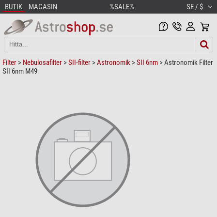
BUTIK
MAGASIN
%SALE%
SE / $
Filter
>
Nebulosafilter
>
SII-filter
>
Astronomik
>
SII 6nm
> Astronomik Filter
SII 6nm M49