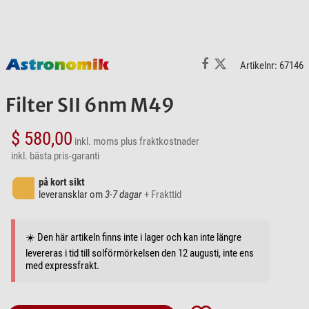
Artikelnr: 67146
Filter SII 6nm M49
$ 580,00
inkl. moms
plus fraktkostnader
inkl. bästa pris-garanti
på kort sikt
leveransklar om
3-7 dagar
+ Frakttid
☀️ Den här artikeln finns inte i lager och kan inte längre
levereras i tid till solförmörkelsen den 12 augusti, inte ens
med expressfrakt.