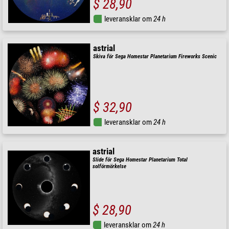
$ 28,90
leveransklar om
24 h
astrial
Skiva för Sega Homestar Planetarium Fireworks Scenic
$ 32,90
leveransklar om
24 h
astrial
Slide för Sega Homestar Planetarium Total
solförmörkelse
$ 28,90
leveransklar om
24 h