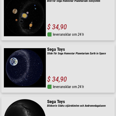
Bild för Sega Homestar Planetarium Solsystem
$ 34,90
leveransklar om
24 h
Sega Toys
Slide för Sega Homestar Planetarium Earth in Space
$ 34,90
leveransklar om
24 h
Sega Toys
Bildserie Södra stjärnhimlen och Andromedagalaxen