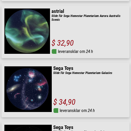
astrial
Slide för Sega Homestar Planetarium Aurora Australis
Scenic
$ 32,90
leveransklar om
24 h
Sega Toys
Slide för Sega Homestar Planetarium Galaxies
$ 34,90
leveransklar om
24 h
Sega Toys