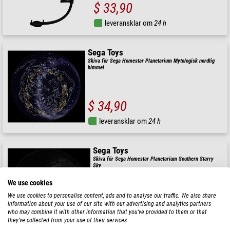
$ 33,90
leveransklar om
24 h
Sega Toys
Skiva för Sega Homestar Planetarium Mytologisk nordlig
himmel
$ 34,90
leveransklar om
24 h
Sega Toys
Skiva för Sega Homestar Planetarium Southern Starry
Sky
We use cookies
We use cookies to personalise content, ads and to analyse our traffic. We also share
information about your use of our site with our advertising and analytics partners
$ 34,90
who may combine it with other information that you’ve provided to them or that
they’ve collected from your use of their services
leveransklar om
24 h