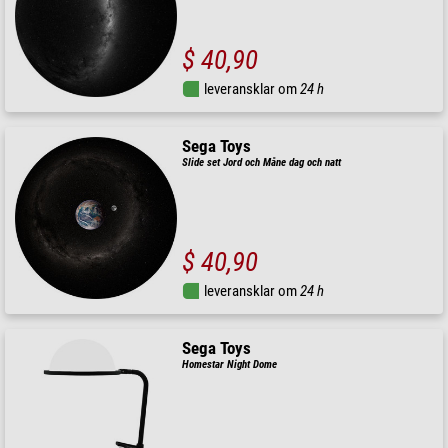
$ 40,90
leveransklar om
24 h
Sega Toys
Slide set Jord och Måne dag och natt
$ 40,90
leveransklar om
24 h
Sega Toys
Homestar Night Dome