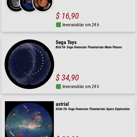
$ 16,90
leveransklar om
24 h
Sega Toys
Bild för Sega Homestar Planetarium Moon Phases
$ 34,90
leveransklar om
24 h
astrial
Slide för Sega Homestar Planetarium Space Exploration