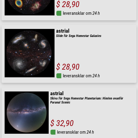
$ 28,90
leveransklar om
24 h
astrial
Slide för Sega Homestar Galaxies
$ 28,90
leveransklar om
24 h
astrial
Skiva för Sega Homestar Planetarium: Himlen ovanför
Paranal Scenic
$ 32,90
leveransklar om
24 h