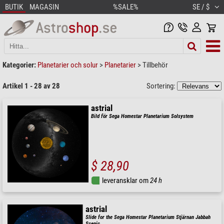
BUTIK
MAGASIN
%SALE%
SE / $
Kategorier:
Planetarier och solur
>
Planetarier
>
Tillbehör
Artikel 1 - 28 av 28
Sortering:
astrial
Bild för Sega Homestar Planetarium Solsystem
$ 28,90
leveransklar om
24 h
astrial
Slide for the Sega Homestar Planetarium Stjärnan Jabbah
Scenic