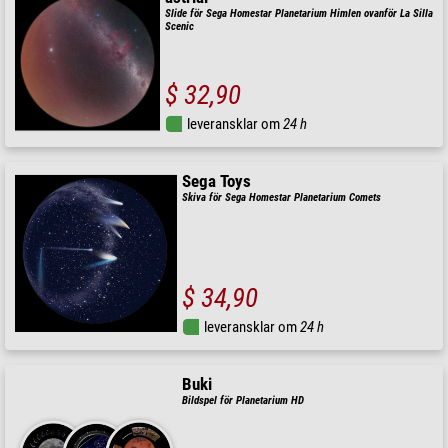
Slide för Sega Homestar Planetarium Himlen ovanför La Silla
Scenic
$ 32,90
leveransklar om
24 h
Sega Toys
Skiva för Sega Homestar Planetarium Comets
$ 34,90
leveransklar om
24 h
Buki
Bildspel för Planetarium HD