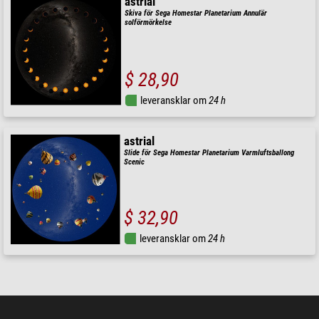
astrial
Skiva för Sega Homestar Planetarium Annulär
solförmörkelse
$ 28,90
leveransklar om
24 h
astrial
Slide för Sega Homestar Planetarium Varmluftsballong
Scenic
$ 32,90
leveransklar om
24 h