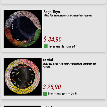
Sega Toys
Skiva för Sega Homestar Planetarium Seasons
$ 34,90
leveransklar om
24 h
astrial
Skiva för Sega Homestar Planetarium Blommor och
fjärilar
$ 28,90
leveransklar om
24 h