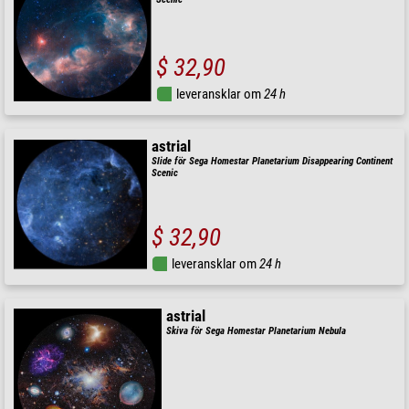
$ 32,90
leveransklar om
24 h
astrial
Slide för Sega Homestar Planetarium Disappearing Continent
Scenic
$ 32,90
leveransklar om
24 h
astrial
Skiva för Sega Homestar Planetarium Nebula