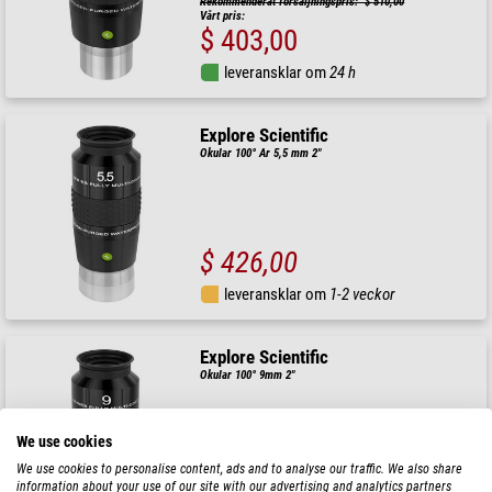
Rekommenderat försäljningspris: $ 510,00
Vårt pris:
$ 403,00
leveransklar om
24 h
Explore Scientific
Okular 100° Ar 5,5 mm 2"
$ 426,00
leveransklar om
1-2 veckor
Explore Scientific
Okular 100° 9mm 2"
We use cookies
We use cookies to personalise content, ads and to analyse our traffic. We also share
$ 426,00
information about your use of our site with our advertising and analytics partners