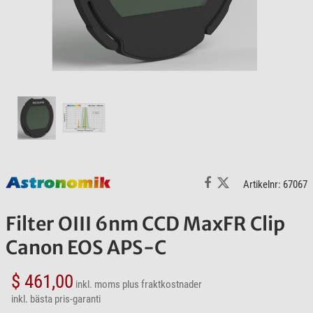
Artikelnr: 67067
Filter OIII 6nm CCD MaxFR Clip
Canon EOS APS-C
$ 461,00
inkl. moms
plus fraktkostnader
inkl. bästa pris-garanti