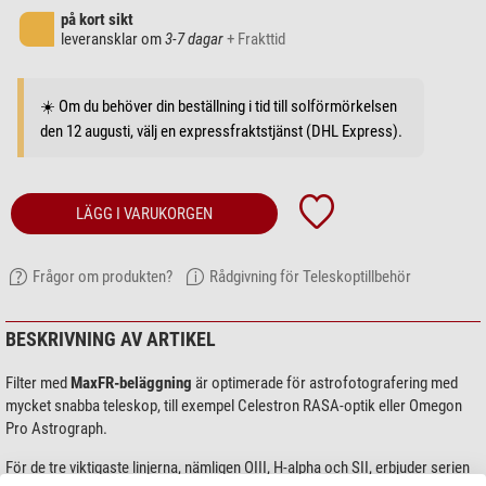
på kort sikt
leveransklar om
3-7 dagar
+ Frakttid
☀️ Om du behöver din beställning i tid till solförmörkelsen
den 12 augusti, välj en expressfraktstjänst (DHL Express).
LÄGG I VARUKORGEN
Frågor om produkten?
Rådgivning för Teleskoptillbehör
BESKRIVNING AV ARTIKEL
Filter med
MaxFR-beläggning
är optimerade för astrofotografering med
mycket snabba teleskop, till exempel Celestron RASA-optik eller Omegon
Pro Astrograph.
För de tre viktigaste linjerna, nämligen OIII, H-alpha och SII, erbjuder serien