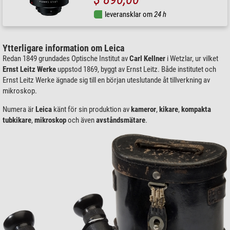
leveransklar om
24 h
Ytterligare information om Leica
Redan 1849 grundades Optische Institut av
Carl Kellner
i Wetzlar, ur vilket
Ernst Leitz Werke
uppstod 1869, byggt av Ernst Leitz. Både institutet och
Ernst Leitz Werke ägnade sig till en början uteslutande åt tillverkning av
mikroskop.
Numera är
Leica
känt för sin produktion av
kameror
,
kikare
,
kompakta
tubkikare
,
mikroskop
och även
avståndsmätare
.