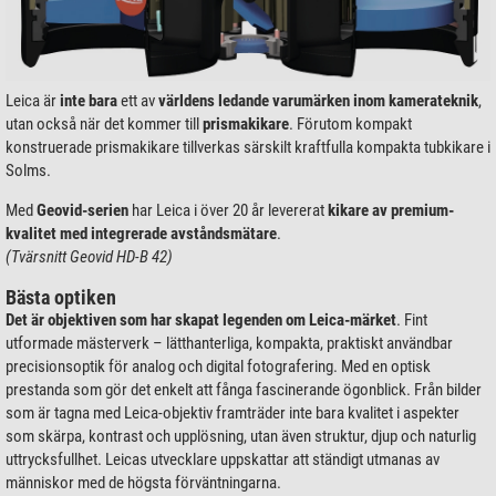
Leica är
inte bara
ett av
världens ledande varumärken inom kamerateknik
,
utan också när det kommer till
prismakikare
. Förutom kompakt
konstruerade prismakikare tillverkas särskilt kraftfulla kompakta tubkikare i
Solms.
Med
Geovid-serien
har Leica i över 20 år levererat
kikare av premium-
kvalitet med integrerade avståndsmätare
.
(Tvärsnitt Geovid HD-B 42)
Bästa optiken
Det är objektiven som har skapat legenden om Leica-märket
. Fint
utformade mästerverk – lätthanterliga, kompakta, praktiskt användbar
precisionsoptik för analog och digital fotografering. Med en optisk
prestanda som gör det enkelt att fånga fascinerande ögonblick. Från bilder
som är tagna med Leica-objektiv framträder inte bara kvalitet i aspekter
som skärpa, kontrast och upplösning, utan även struktur, djup och naturlig
uttrycksfullhet. Leicas utvecklare uppskattar att ständigt utmanas av
människor med de högsta förväntningarna.