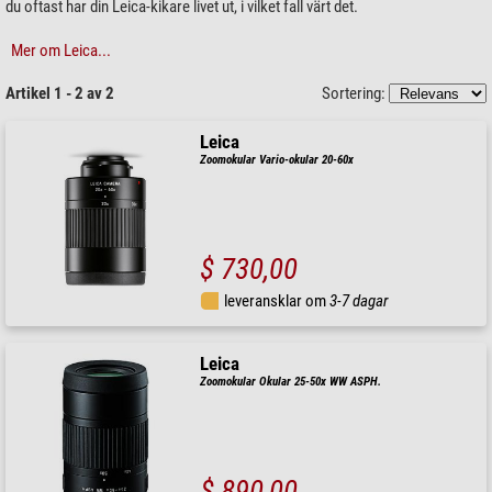
du oftast har din Leica-kikare livet ut, i vilket fall värt det.
Mer om Leica...
Artikel 1 - 2 av 2
Sortering:
Leica
Zoomokular Vario-okular 20-60x
$ 730,00
leveransklar om
3-7 dagar
Leica
Zoomokular Okular 25-50x WW ASPH.
$ 890,00