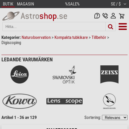
BUTIK
MAGASIN
%SALE%
SE / $
Kategorier:
Naturobservation
>
Kompakta tubkikare
>
Tillbehör
>
Digiscoping
LEDANDE VARUMÄRKEN
Artikel 1 - 36 av 129
Sortering: