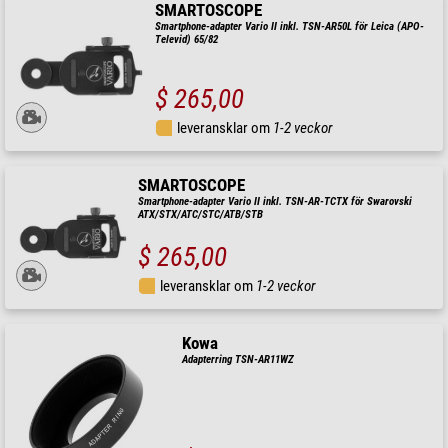
SMARTOSCOPE
Smartphone-adapter Vario II inkl. TSN-AR50L för Leica (APO-
Televid) 65/82
$ 265,00
leveransklar om
1-2 veckor
SMARTOSCOPE
Smartphone-adapter Vario II inkl. TSN-AR-TCTX för Swarovski
ATX/STX/ATC/STC/ATB/STB
$ 265,00
leveransklar om
1-2 veckor
Kowa
Adapterring TSN-AR11WZ