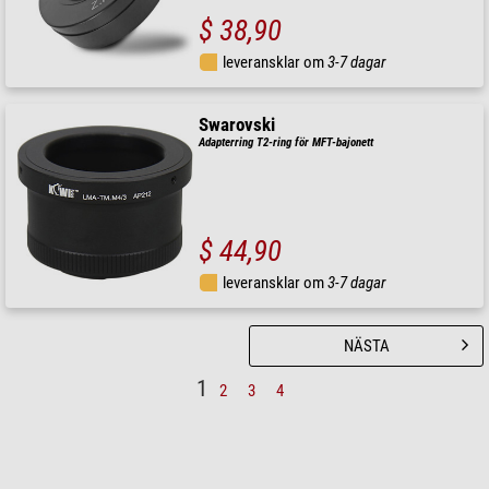
$ 38,90
leveransklar om
3-7 dagar
Swarovski
Adapterring T2-ring för MFT-bajonett
$ 44,90
leveransklar om
3-7 dagar
NÄSTA
1
2
3
4