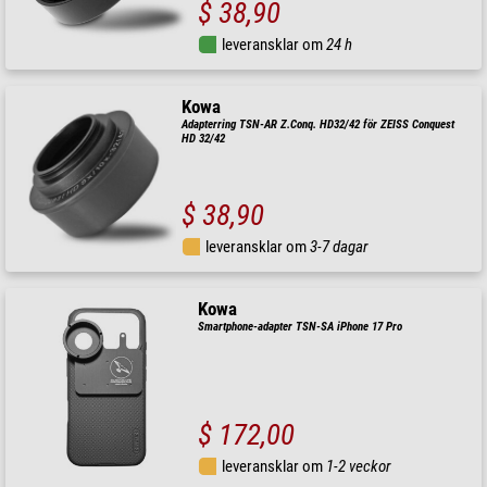
$ 38,90
leveransklar om
24 h
Kowa
Adapterring TSN-AR Z.Conq. HD32/42 för ZEISS Conquest
HD 32/42
$ 38,90
leveransklar om
3-7 dagar
Kowa
Smartphone-adapter TSN-SA iPhone 17 Pro
$ 172,00
leveransklar om
1-2 veckor