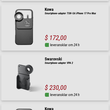
Kowa
Smartphone-adapter TSN-SA iPhone 17 Pro Max
$ 172,00
leveransklar om
24 h
Swarovski
Smartphone-adapter VPA 2
$ 230,00
leveransklar om
24 h
Kowa