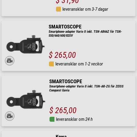
$ 31,90
leveransklar om
3-7 dagar
SMARTOSCOPE
Smartphone-adapter Vario II inkl. TSN-AR66Z för TSN-
550/660/600/82SV
$ 265,00
leveransklar om
1-2 veckor
SMARTOSCOPE
Smartphone-adapter Vario II inkl. TSN-AR-ZG för ZEISS
Conquest Gavia
$ 265,00
leveransklar om
24 h
Kowa