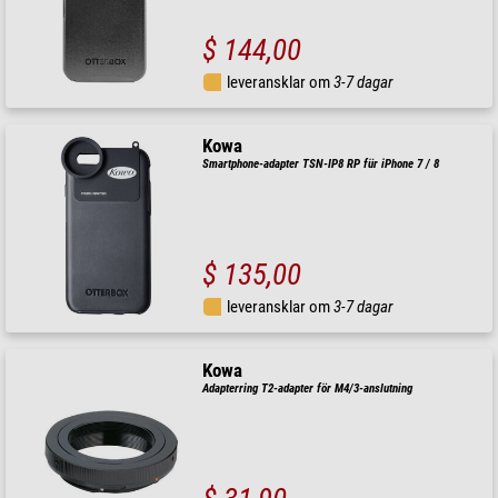
$ 144,00
leveransklar om
3-7 dagar
Kowa
Smartphone-adapter TSN-IP8 RP für iPhone 7 / 8
$ 135,00
leveransklar om
3-7 dagar
Kowa
Adapterring T2-adapter för M4/3-anslutning