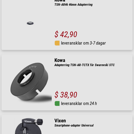
TSN-AR46 46mm Adapterring
$ 42,90
leveransklar om
3-7 dagar
Kowa
Adapterring TSN-AR-TCTX för Swarovski STC
$ 38,90
leveransklar om
24 h
Vixen
Smartphone-adapter Universal