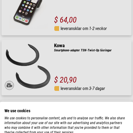
$ 64,00
leveransklar om
1-2 veckor
Kowa
Smartphone-adapter TSN-Twist-Up låsringar
$ 20,90
leveransklar om
3-7 dagar
ZEISS
We use cookies
Adapterring Digiscoping-okularadapter S2
We use cookies to personalise content, ads and to analyse our traffic. We also share
information about your use of our site with our advertising and analytics partners
who may combine it with other information that you’ve provided to them or that
they’ve collected from your use of their services