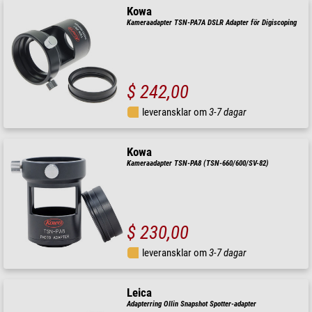
Kowa
Kameraadapter TSN-PA7A DSLR Adapter för Digiscoping
$ 242,00
leveransklar om
3-7 dagar
Kowa
Kameraadapter TSN-PA8 (TSN-660/600/SV-82)
$ 230,00
leveransklar om
3-7 dagar
Leica
Adapterring Ollin Snapshot Spotter-adapter