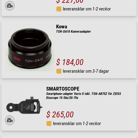
$ 227,00
leveransklar om
1-2 veckor
Kowa
TSN-DA10 Kameraadapter
$ 184,00
leveransklar om
3-7 dagar
SMARTOSCOPE
Smartphone-adapter Vario II inkl. TSN-AR75Z för ZEISS
Diascope 15-56x/20-75x
$ 265,00
leveransklar om
1-2 veckor