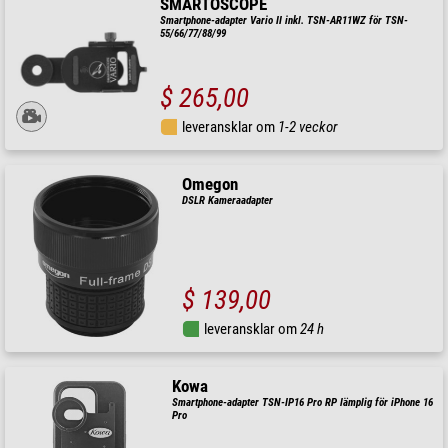
SMARTOSCOPE
Smartphone-adapter Vario II inkl. TSN-AR11WZ för TSN-
55/66/77/88/99
$ 265,00
leveransklar om
1-2 veckor
Omegon
DSLR Kameraadapter
$ 139,00
leveransklar om
24 h
Kowa
Smartphone-adapter TSN-IP16 Pro RP lämplig för iPhone 16
Pro