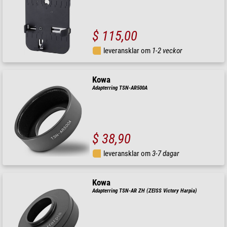
$ 115,00
leveransklar om
1-2 veckor
Kowa
Adapterring TSN-AR500A
$ 38,90
leveransklar om
3-7 dagar
Kowa
Adapterring TSN-AR ZH (ZEISS Victory Harpia)