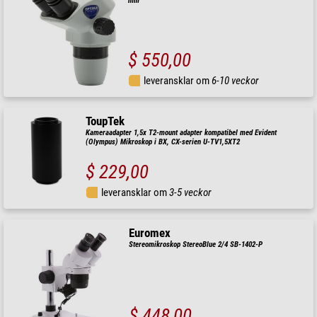
mm
$ 550,00
leveransklar om
6-10 veckor
ToupTek
Kameraadapter 1,5x T2-mount adapter kompatibel med Evident
(Olympus) Mikroskop i BX, CX-serien U-TV1,5XT2
$ 229,00
leveransklar om
3-5 veckor
Euromex
Stereomikroskop StereoBlue 2/4 SB-1402-P
$ 448,00