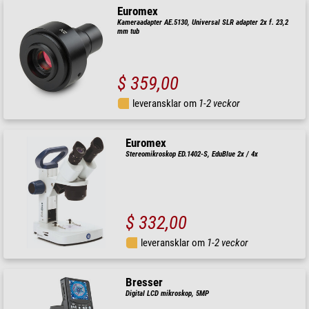
Euromex
Kameraadapter AE.5130, Universal SLR adapter 2x f. 23,2
mm tub
$ 359,00
leveransklar om
1-2 veckor
Euromex
Stereomikroskop ED.1402-S, EduBlue 2x / 4x
$ 332,00
leveransklar om
1-2 veckor
Bresser
Digital LCD mikroskop, 5MP