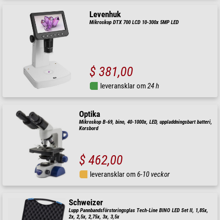
Levenhuk
Mikroskop DTX 700 LCD 10-300x 5MP LED
$ 381,00
leveransklar om
24 h
Optika
Mikroskop B-69, bino, 40-1000x, LED, uppladdningsbart batteri,
Korsbord
$ 462,00
leveransklar om
6-10 veckor
Schweizer
Lupp Pannbandsförstoringsglas Tech-Line BINO LED Set II, 1,85x,
2x, 2,5x, 2,75x, 3x, 3,5x