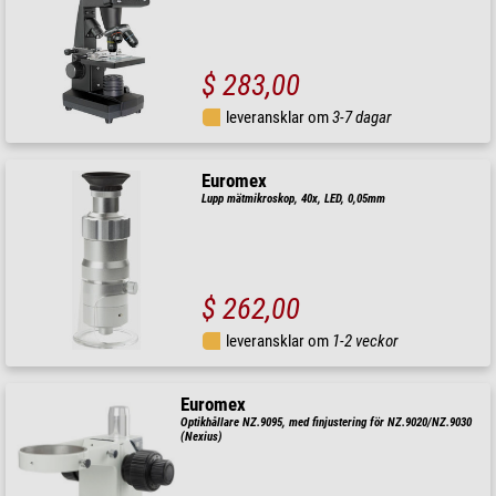
$ 283,00
leveransklar om
3-7 dagar
Euromex
Lupp mätmikroskop, 40x, LED, 0,05mm
$ 262,00
leveransklar om
1-2 veckor
Euromex
Optikhållare NZ.9095, med finjustering för NZ.9020/NZ.9030
(Nexius)