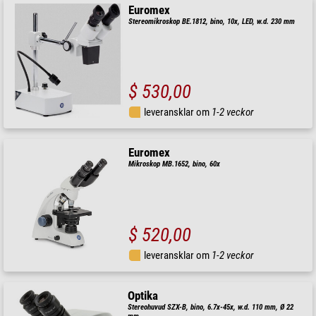
Euromex
Stereomikroskop BE.1812, bino, 10x, LED, w.d. 230 mm
$ 530,00
leveransklar om
1-2 veckor
Euromex
Mikroskop MB.1652, bino, 60x
$ 520,00
leveransklar om
1-2 veckor
Optika
Stereohuvud SZX-B, bino, 6.7x-45x, w.d. 110 mm, Ø 22