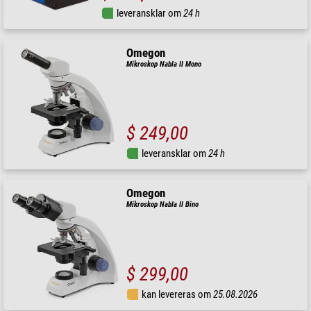
leveransklar om
24 h
Omegon
Mikroskop Nabla II Mono
$ 249,00
leveransklar om
24 h
Omegon
Mikroskop Nabla II Bino
$ 299,00
kan levereras om
25.08.2026