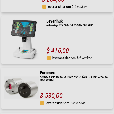
leveransklar om
1-2 veckor
Levenhuk
Mikroskop DTX 800 LCD 20-300x LED 4MP
$ 416,00
leveransklar om
1-2 veckor
Euromex
Kamera CMEX-Wi-Fi, DC.5000-WiFi-3, färg, 1/2 tum, 2,9µ, 50,
5MP, Wififps
$ 530,00
leveransklar om
1-2 veckor